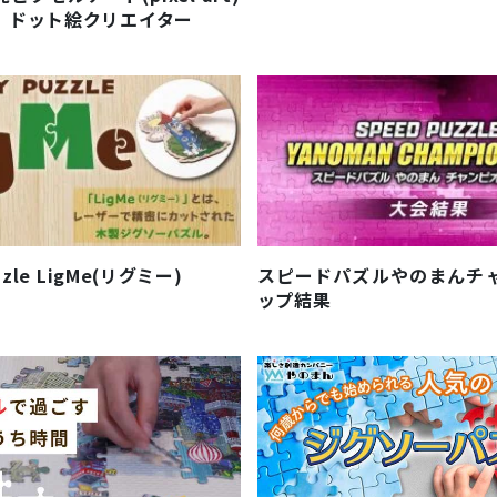
｜ドット絵クリエイター
zzle LigMe(リグミー)
スピードパズルやのまんチ
ップ結果