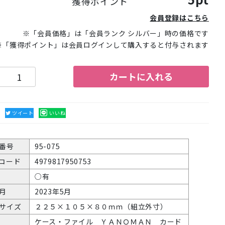
獲得ポイント
会員登録はこちら
※「会員価格」は「会員ランク シルバー」時の価格です
※「獲得ポイント」は会員ログインして購入すると付与されます
カートに入れる
る
ツイート
いいね
番号
95-075
Nコード
4979817950753
○有
月
2023年5月
サイズ
２２５×１０５×８０ｍｍ（組立外寸）
ケース・ファイル ＹＡＮＯＭＡＮ カード