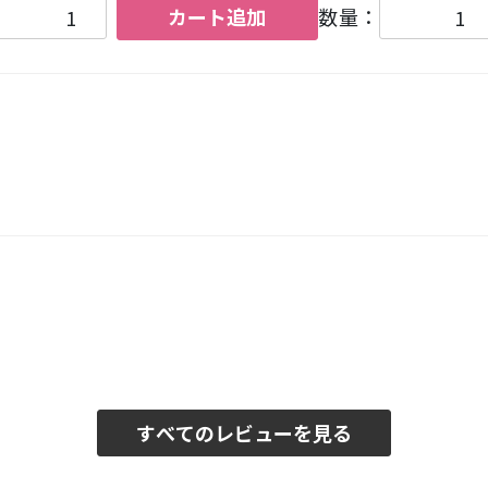
カート追加
数量：
すべてのレビューを見る