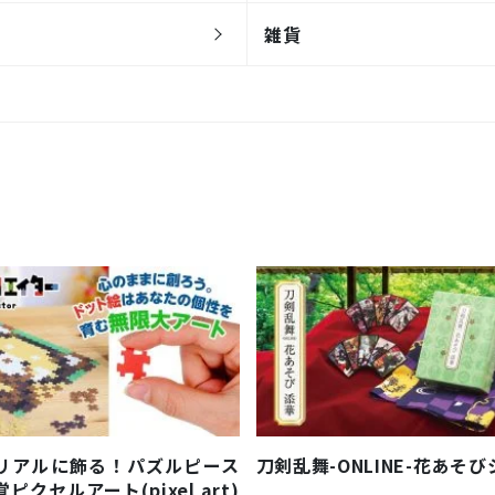
雑貨
リアルに飾る！パズルピース
刀剣乱舞-ONLINE-花あそ
クセルアート(pixel art)