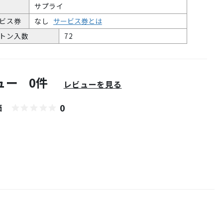
サプライ
ビス券
なし
サービス券とは
トン入数
72
ュー
0件
レビューを見る
0
価