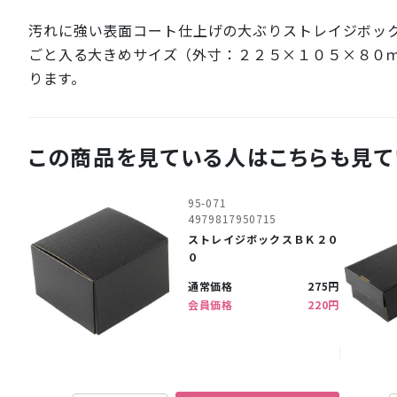
汚れに強い表面コート仕上げの大ぶりストレイジボッ
ごと入る大きめサイズ（外寸：２２５×１０５×８０
ります。
この商品を見ている人はこちらも見て
95-071
4979817950715
ストレイジボックスＢＫ２０
０
通常価格
275円
会員価格
220円