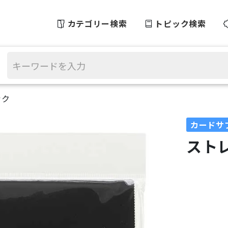
カテゴリー検索
トピック検索
ック
カードサ
スト