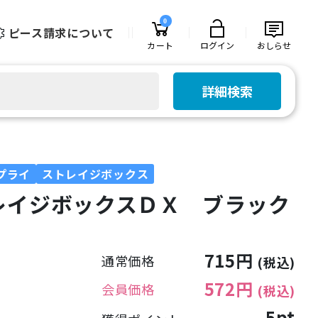
0
ピース請求について
カート
ログイン
おしらせ
詳細検索
プライ
ストレイジボックス
レイジボックスＤＸ ブラック
715円
通常価格
(税込)
572円
会員価格
(税込)
5pt