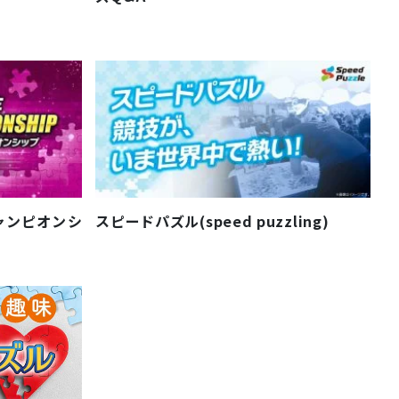
ャンピオンシ
スピードパズル(speed puzzling)