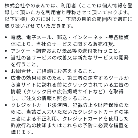
株式会社やのまんでは、利用者（ここでは個人情報を登
録して頂いた方を利用者と呼称させて頂いております。
以下同様）の方に対して、下記の目的の範囲内で適正に
取り扱いさせていただきます。
電話、電子メール、郵送・インターネット等各種媒
体により、当社のサービスに関する販売推奨。
アンケート調査および景品等の送付を行うこと。
当社の各サービスの改善又は新たなサービスの開発
を行うこと。
お問合せ、ご相談にお答えすること。
広告の効果測定のため、第三者の運営するツールか
ら当サイトに訪れる前にクリックされている広告の
情報（クリック日や広告掲載サイトなど）を取得
し、ご注文の情報と照合すること。
クレジットカード決済時、犯罪防止や財産保護のた
めに、当該ご入力いただいたクレジットカードの第
三者による不正利用、クレジットカードを使用した
詐欺行為の検知またはこれらの予防に必要な措置を
講じます。