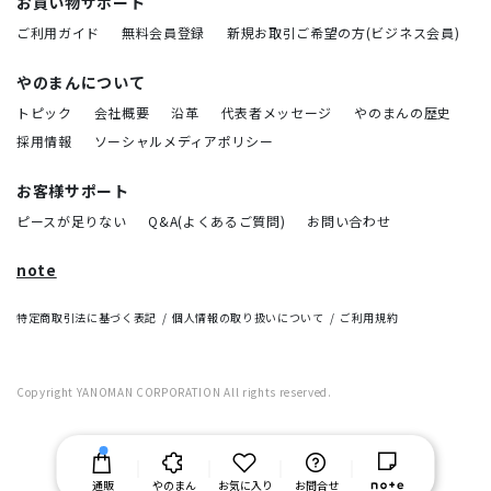
お買い物サポート
ご利用ガイド
無料会員登録
新規お取引ご希望の方(ビジネス会員)
やのまんについて
トピック
会社概要
沿革
代表者メッセージ
やのまんの歴史
採用情報
ソーシャルメディアポリシー
お客様サポート
ピースが足りない
Q&A(よくあるご質問)
お問い合わせ
note
特定商取引法に基づく表記
個人情報の取り扱いについて
ご利用規約
Copyright YANOMAN CORPORATION All rights reserved.
通販
やのまん
お気に入り
お問合せ