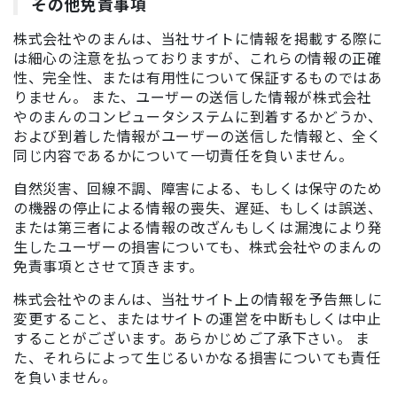
その他免責事項
株式会社やのまんは、当社サイトに情報を掲載する際に
は細心の注意を払っておりますが、これらの情報の正確
性、完全性、または有用性について保証するものではあ
りません。 また、ユーザーの送信した情報が株式会社
やのまんのコンピュータシステムに到着するかどうか、
および到着した情報がユーザーの送信した情報と、全く
同じ内容であるかについて一切責任を負いません。
自然災害、回線不調、障害による、もしくは保守のため
の機器の停止による情報の喪失、遅延、もしくは誤送、
または第三者による情報の改ざんもしくは漏洩により発
生したユーザーの損害についても、株式会社やのまんの
免責事項とさせて頂きます。
株式会社やのまんは、当社サイト上の情報を予告無しに
変更すること、またはサイトの運営を中断もしくは中止
することがございます。あらかじめご了承下さい。 ま
た、それらによって生じるいかなる損害についても責任
を負いません。