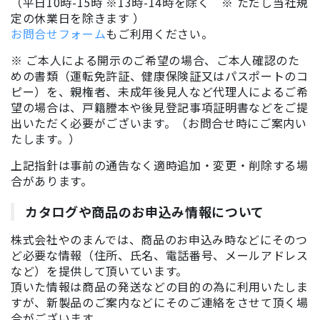
（平日10時-15時 ※13時-14時を除く ※ ただし当社規
定の休業日を除きます ）
お問合せフォーム
もご利用ください。
※ ご本人による開示のご希望の場合、ご本人確認のた
めの書類（運転免許証、健康保険証又はパスポートのコ
ピー）を、親権者、未成年後見人など代理人によるご希
望の場合は、戸籍謄本や後見登記事項証明書などをご提
出いただく必要がございます。（お問合せ時にご案内い
たします。）
上記指針は事前の通告なく適時追加・変更・削除する場
合があります。
カタログや商品のお申込み情報について
株式会社やのまんでは、商品のお申込み時などにそのつ
ど必要な情報（住所、氏名、電話番号、メールアドレス
など）を提供して頂いています。
頂いた情報は商品の発送などの目的の為に利用いたしま
すが、新製品のご案内などにそのご連絡をさせて頂く場
合がございます。