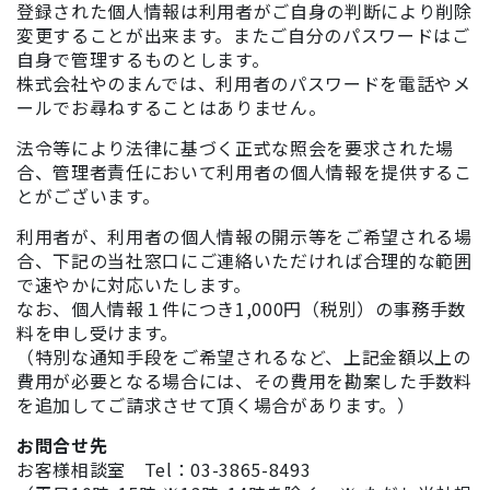
登録された個人情報は利用者がご自身の判断により削除
変更することが出来ます。またご自分のパスワードはご
自身で管理するものとします。
株式会社やのまんでは、利用者のパスワードを電話やメ
ールでお尋ねすることはありません。
法令等により法律に基づく正式な照会を要求された場
合、管理者責任において利用者の個人情報を提供するこ
とがございます。
利用者が、利用者の個人情報の開示等をご希望される場
合、下記の当社窓口にご連絡いただければ合理的な範囲
で速やかに対応いたします。
なお、個人情報１件につき1,000円（税別）の事務手数
料を申し受けます。
（特別な通知手段をご希望されるなど、上記金額以上の
費用が必要となる場合には、その費用を勘案した手数料
を追加してご請求させて頂く場合があります。）
お問合せ先
お客様相談室 Tel：03-3865-8493