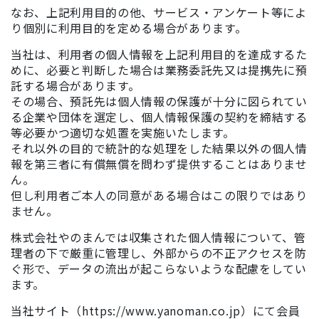
なお、上記利用目的の他、サービス・アンケート等によ
り個別に利用目的を定める場合があります。
当社は、利用者の個人情報を上記利用目的を達成するた
めに、必要と判断した場合は業務委託先又は提携先に預
託する場合があります。
その場合、預託先は個人情報の保護が十分に図られてい
る企業や団体を選定し、個人情報保護の契約を締結する
等必要かつ適切な処置を実施いたします。
それ以外の目的で統計的な処理をした結果以外の個人情
報を第三者に有償無償を問わず提供することはありませ
ん。
但し利用者ご本人の同意がある場合はこの限りではあり
ません。
株式会社やのまんでは収集された個人情報について、管
理者の下で厳重に管理し、外部からの不正アクセスを防
ぐ形で、データの流出が起こらないような配慮をしてい
ます。
当社サイト（https://www.yanoman.co.jp）にて会員