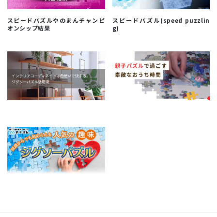
スピードパズルやのまんチャンピ
スピードパズル(speed puzzlin
オンシップ結果
g)