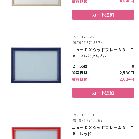
会員価格
4,840円
カート追加
15011-0342
4979817715574
ニューＤＸウッドフレーム３‐Ｔ
Ｂ プレミアムブルー
ピース数
0
通常価格
2,530円
会員価格
2,024円
カート追加
15011-0311
4979817715567
ニューＤＸウッドフレーム３‐Ｔ
Ｂ レッド