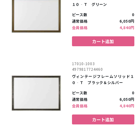
１０‐Ｔ グリーン
ピース数
0
通常価格
6,050円
会員価格
4,840円
カート追加
17010-1003
4979817724460
ヴィンテージフレームソリッド１
０‐Ｔ ブラック＆シルバー
ピース数
0
通常価格
6,050円
会員価格
4,840円
カート追加