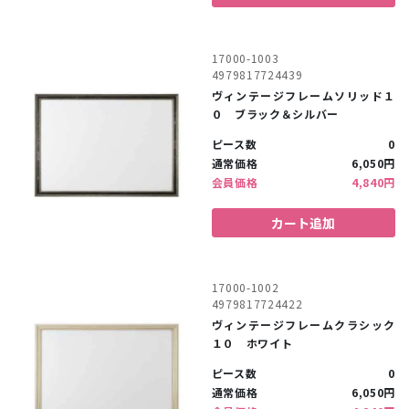
17000-1003
4979817724439
ヴィンテージフレームソリッド１
０ ブラック＆シルバー
ピース数
0
通常価格
6,050円
会員価格
4,840円
カート追加
17000-1002
4979817724422
ヴィンテージフレームクラシック
１０ ホワイト
ピース数
0
通常価格
6,050円