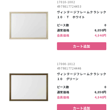
17010-1002
4979817724453
ヴィンテージフレームクラシック
１０‐Ｔ ホワイト
ピース数
0
通常価格
6,050円
会員価格
4,840円
カート追加
17000-1012
4979817724446
ヴィンテージフレームクラシック
１０ グリーン
ピース数
0
通常価格
6,050円
会員価格
4,840円
カート追加