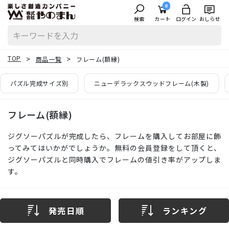
0
検索
カート
ログイン
おしらせ
TOP
商品一覧
フレーム(額縁)
パズル完成サイズ別
ニューデラックスウッドフレーム(木製)
フレーム(額縁)
ジグソーパズルが完成したら、フレームを購入してお部屋に飾
ってみてはいかがでしょうか。無料の会員登録をして頂くと、
ジグソーパズルと同時購入でフレームの値引き率がアップしま
す。
発売日順
ランキング