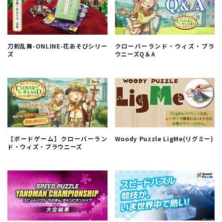
刀剣乱舞-ONLINE-花あそびシリー
クローバーランド・ウィズ・ブラ
ズ
ウニーズQ＆A
【ボードゲーム】クローバーラン
Woody Puzzle LigMe(リグミー)
ド・ウィズ・ブラウニーズ