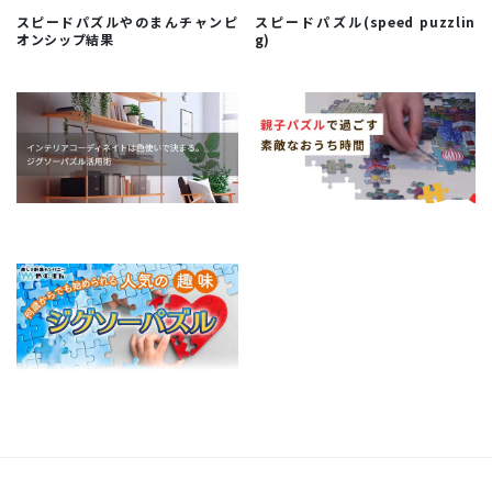
スピードパズルやのまんチャンピ
スピードパズル(speed puzzlin
オンシップ結果
g)