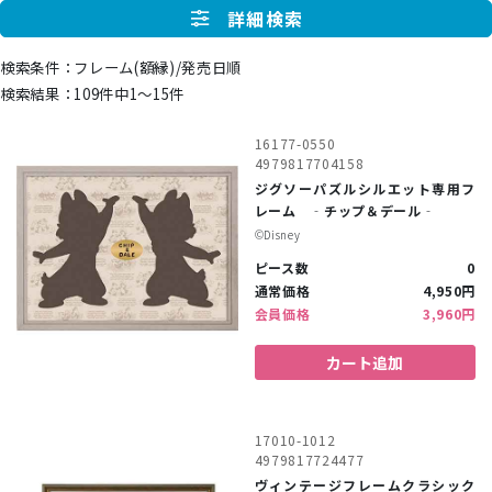
詳細検索
フレーム(額縁)/発売日順
109件中1〜15件
16177-0550
4979817704158
ジグソーパズルシルエット専用フ
レーム ‐チップ＆デール‐
©︎Disney
ピース数
0
通常価格
4,950円
会員価格
3,960円
カート追加
17010-1012
4979817724477
ヴィンテージフレームクラシック