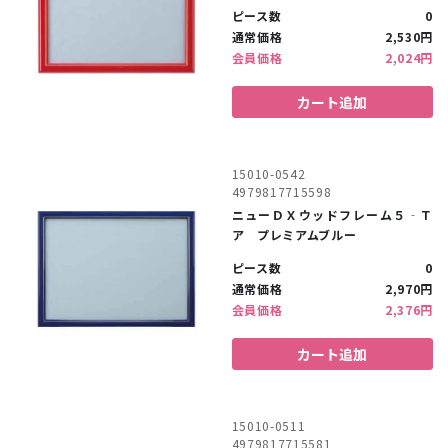
ピース数
0
通常価格
2,530円
会員価格
2,024円
カート追加
15010-0542
4979817715598
ニューＤＸウッドフレーム５‐Ｔ
ア プレミアムブルー
ピース数
0
通常価格
2,970円
会員価格
2,376円
カート追加
15010-0511
4979817715581