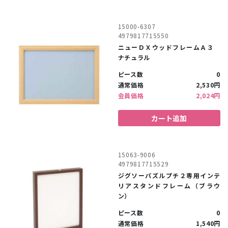
15000-6307
4979817715550
ニューＤＸウッドフレームＡ３
ナチュラル
ピース数
0
通常価格
2,530円
会員価格
2,024円
カート追加
15063-9006
4979817715529
ジグソーパズルプチ２専用インテ
リアスタンドフレーム（ブラウ
ン）
ピース数
0
通常価格
1,540円