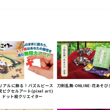
リアルに飾る！パズルピース
刀剣乱舞-ONLINE-花あそ
クセルアート(pixel art)
｜ドット絵クリエイター