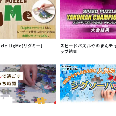
zzle LigMe(リグミー)
スピードパズルやのまんチ
ップ結果