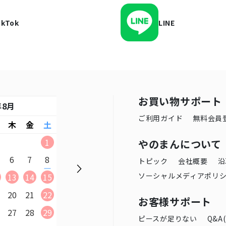
ikTok
LINE
お買い物サポート
年8月
2026年9月
ご利用ガイド
無料会員
木
金
土
日
月
火
水
木
金
土
日
月
1
1
2
3
4
5
やのまんについて
6
7
8
6
7
8
9
10
11
12
2
3
トピック
会社概要
沿
ソーシャルメディアポリ
13
14
15
13
14
15
16
17
18
19
9
10
1
20
21
22
20
21
22
23
24
25
26
16
17
1
お客様サポート
27
28
29
27
28
29
30
23
24
2
ピースが足りない
Q&A