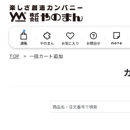
通販
やのまん
お気に入り
お問合せ
TOP
一括カート追加