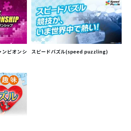
ャンピオンシ
スピードパズル(speed puzzling)