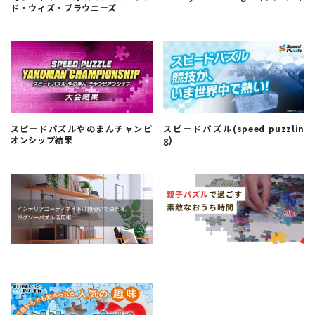
ド・ウィズ・ブラウニーズ
スピードパズルやのまんチャンピ
スピードパズル(speed puzzlin
オンシップ結果
g)