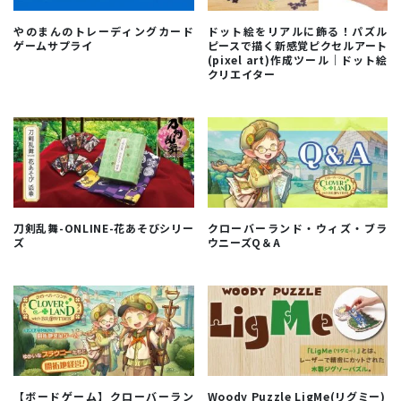
やのまんのトレーディングカード
ドット絵をリアルに飾る！パズル
ゲームサプライ
ピースで描く新感覚ピクセルアート
(pixel art)作成ツール｜ドット絵
クリエイター
刀剣乱舞-ONLINE-花あそびシリー
クローバーランド・ウィズ・ブラ
ズ
ウニーズQ＆A
【ボードゲーム】クローバーラン
Woody Puzzle LigMe(リグミー)