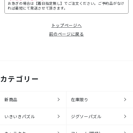
お急ぎの場合は【着日指定無し】でご注文ください。ご予約品がなけ
れば最短にて発送させて頂きます。
トップページへ
前のページに戻る
カテゴリー
新商品
在庫限り
いきいきパズル
ジグソーパズル