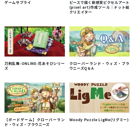
ゲームサプライ
ピースで描く新感覚ピクセルアート
(pixel art)作成ツール｜ドット絵
クリエイター
刀剣乱舞-ONLINE-花あそびシリー
クローバーランド・ウィズ・ブラ
ズ
ウニーズQ＆A
【ボードゲーム】クローバーラン
Woody Puzzle LigMe(リグミー)
ド・ウィズ・ブラウニーズ