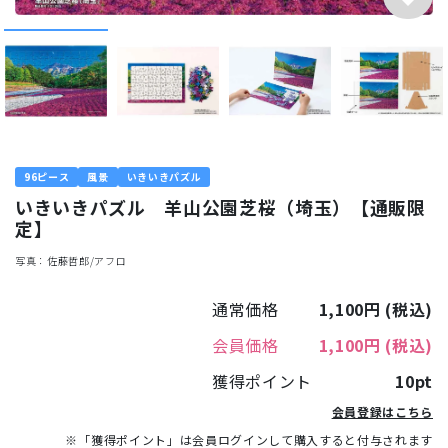
96ピース
風景
いきいきパズル
いきいきパズル 羊山公園芝桜（埼玉）【通販限
定】
写真：佐藤哲郎/アフロ
通常価格
1,100円
(税込)
会員価格
1,100円
(税込)
獲得ポイント
10pt
会員登録はこちら
※「獲得ポイント」は会員ログインして購入すると付与されます