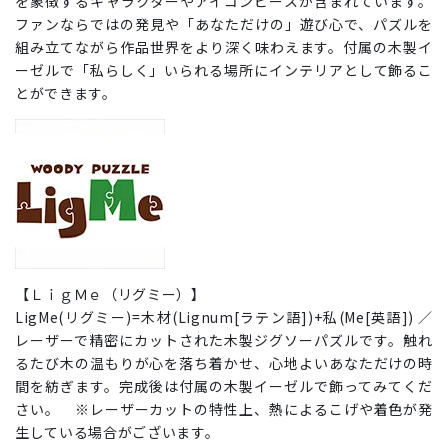
を象徴するキャラクターやアイコンピースが含まれています。
ファンならではの発見や「あなただけの」遊び心で、パズルを
組み立てながら作品世界をより深く味わえます。付属の木製イ
ーゼルで「私らしく」いられる場所にインテリアとして飾るこ
とができます。
【ＬｉｇＭｅ（リグミー）】
LigMe(リグミー)=木材(Lignum[ラテン語])+私(Me[英語]) ／
レーザーで精密にカットされた木製ジグソーパズルです。触れ
るたび木の温もりが心を落ち着かせ、心地よいあなただけの時
間を紡ぎます。完成後は付属の木製イーゼルで飾ってみてくだ
さい。 ※レーザーカットの特性上、熱によるこげや着色が発
生している場合がございます。