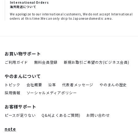
International Orders
海外発送について
We apologize to our international customers, We do not accept International
orders at this time.We can only ship to Japanese domestic area.
お買い物サポート
ご利用ガイド
無料会員登録
新規お取引ご希望の方(ビジネス会員)
やのまんについて
トピック
会社概要
沿革
代表者メッセージ
やのまんの歴史
採用情報
ソーシャルメディアポリシー
お客様サポート
ピースが足りない
Q&A(よくあるご質問)
お問い合わせ
note