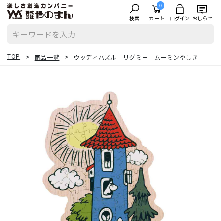
0
検索
カート
ログイン
おしらせ
TOP
商品一覧
ウッディパズル リグミー ムーミンやしき