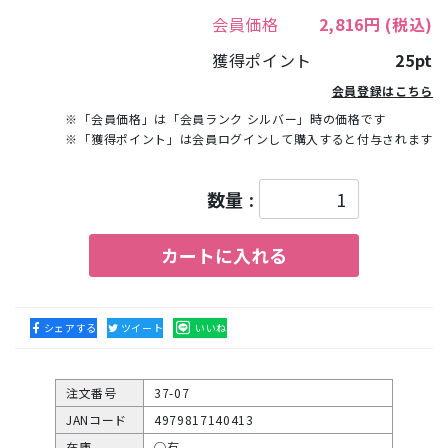
会員価格
2,816円
(税込)
獲得ポイント
25pt
会員登録はこちら
※「会員価格」は「会員ランク シルバー」時の価格です
※「獲得ポイント」は会員ログインして購入すると付与されます
数量 :
カートに入れる
シェアする
ツイート
いいね
注文番号
37-07
JANコード
4979817140413
在庫
○有