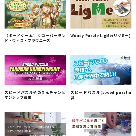
【ボードゲーム】クローバーラン
Woody Puzzle LigMe(リグミー)
ド・ウィズ・ブラウニーズ
スピードパズルやのまんチャンピ
スピードパズル(speed puzzlin
オンシップ結果
g)