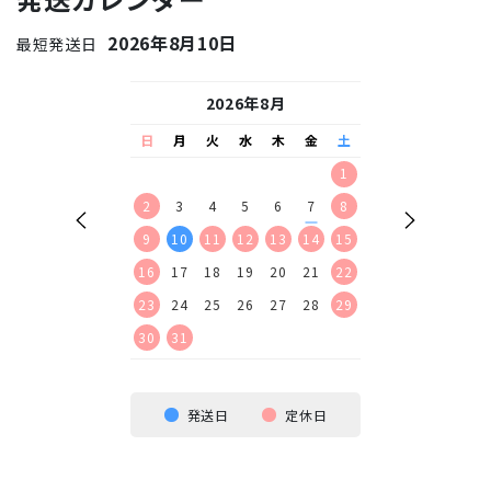
2026年8月10日
最短発送日
26年9月
2026年8月
2026
水
木
金
土
日
月
火
水
木
金
土
日
月
火
水
2
3
4
5
1
1
2
9
10
11
12
2
3
4
5
6
7
8
6
7
8
9
16
17
18
19
9
10
11
12
13
14
15
13
14
15
16
23
24
25
26
16
17
18
19
20
21
22
20
21
22
23
30
23
24
25
26
27
28
29
27
28
29
30
30
31
発送日
定休日