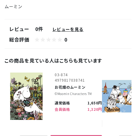
ムーミン
レビュー
0件
レビューを見る
総合評価
0
この商品を見ている人はこちらも見ています
03-874
4979817038741
お花畑のムーミン
©︎Moomin Characters TM
通常価格
1,650円
会員価格
1,320円