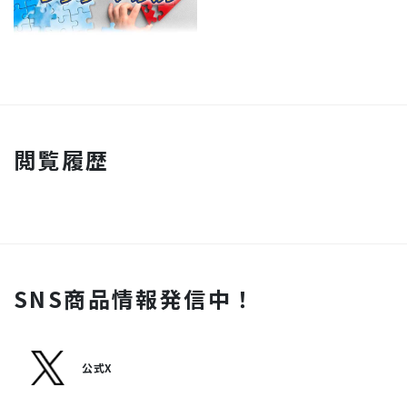
閲覧履歴
SNS商品情報発信中！
公式X