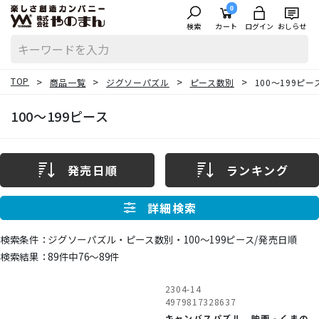
0
検索
カート
ログイン
おしらせ
TOP
商品一覧
ジグソーパズル
ピース数別
100～199ピー
100～199ピース
発売日順
ランキング
詳細検索
ジグソーパズル・ピース数別・100～199ピース/発売日順
89件中76〜89件
2304-14
4979817328637
キャンバスパズル 映画‐くまの