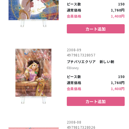
ピース数
150
通常価格
1,760円
会員価格
1,408円
カート追加
2308-09
4979817328057
プチパリエクリア 新しい朝
©︎Disney
ピース数
150
通常価格
1,760円
会員価格
1,408円
カート追加
2308-08
4979817328026