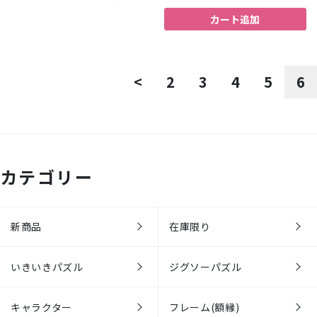
カート追加
<
2
3
4
5
6
カテゴリー
新商品
在庫限り
いきいきパズル
ジグソーパズル
キャラクター
フレーム(額縁)