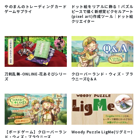
やのまんのトレーディングカード
ドット絵をリアルに飾る！パズル
ゲームサプライ
ピースで描く新感覚ピクセルアート
(pixel art)作成ツール｜ドット絵
クリエイター
刀剣乱舞-ONLINE-花あそびシリー
クローバーランド・ウィズ・ブラ
ズ
ウニーズQ＆A
【ボードゲーム】クローバーラン
Woody Puzzle LigMe(リグミー)
ド・ウィズ・ブラウニーズ