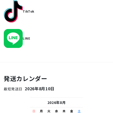
TikTok
LINE
発送カレンダー
2026年8月10日
最短発送日
26年9月
2026年8月
2026
水
木
金
土
日
月
火
水
木
金
土
日
月
火
水