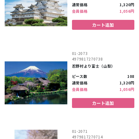
通常価格
1,320円
会員価格
1,056円
カート追加
01-2073
4979817270738
忍野村より富士（山梨）
ピース数
108
通常価格
1,320円
会員価格
1,056円
カート追加
01-2071
4979817270714