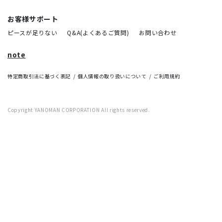
お客様サポート
ピースが足りない
Q&A(よくあるご質問)
お問い合わせ
note
特定商取引法に基づく表記
個人情報の取り扱いについて
ご利用規約
Copyright YANOMAN CORPORATION All rights reserved.