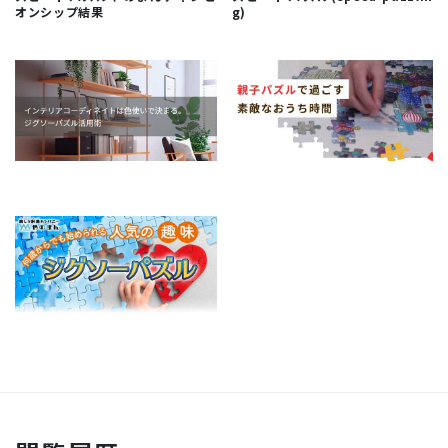
オンシップ結果
g)