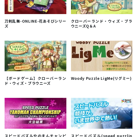
刀剣乱舞-ONLINE-花あそびシリー
クローバーランド・ウィズ・ブラ
ズ
ウニーズQ＆A
【ボードゲーム】クローバーラン
Woody Puzzle LigMe(リグミー)
ド・ウィズ・ブラウニーズ
スピードパズルやのまんチャンピ
スピードパズル(speed puzzlin