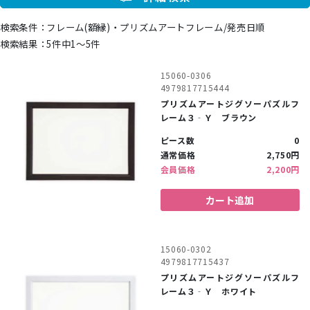
フレーム(額縁)・プリズムアートフレーム/発売日順
5件中1〜5件
15060-0306
4979817715444
プリズムアートジグソーパズルフ
レーム３‐Ｙ ブラウン
ピース数
0
通常価格
2,750円
会員価格
2,200円
カート追加
15060-0302
4979817715437
プリズムアートジグソーパズルフ
レーム３‐Ｙ ホワイト