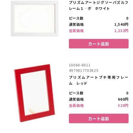
プリズムアートジグソーパズルフ
レーム１‐ボ ホワイト
ピース数
0
通常価格
1,540円
会員価格
1,232円
カート追加
10060-8011
4979817703625
プリズムアートプチ専用フレー
ム レッド
ピース数
0
通常価格
660円
会員価格
528円
カート追加