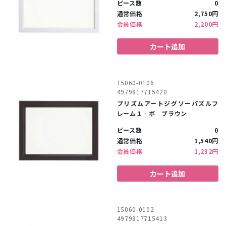
ピース数
0
通常価格
2,750円
会員価格
2,200円
カート追加
15060-0106
4979817715420
プリズムアートジグソーパズルフ
レーム１‐ボ ブラウン
ピース数
0
通常価格
1,540円
会員価格
1,232円
カート追加
15060-0102
4979817715413