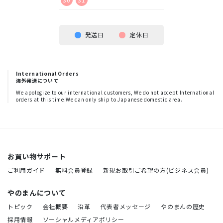
発送日
定休日
International Orders
海外発送について
We apologize to our international customers, We do not accept International
orders at this time.We can only ship to Japanese domestic area.
お買い物サポート
ご利用ガイド
無料会員登録
新規お取引ご希望の方(ビジネス会員)
やのまんについて
トピック
会社概要
沿革
代表者メッセージ
やのまんの歴史
採用情報
ソーシャルメディアポリシー