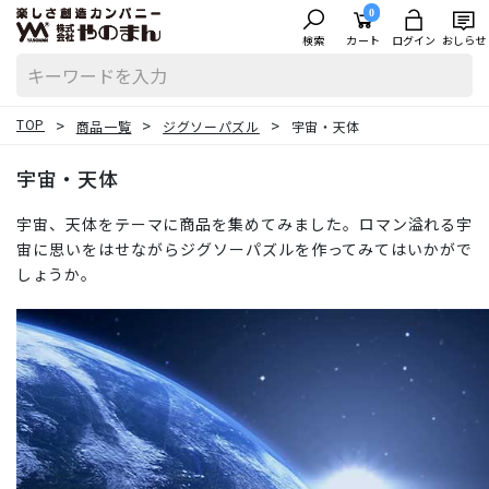
0
検索
カート
ログイン
おしらせ
TOP
商品一覧
ジグソーパズル
宇宙・天体
宇宙・天体
宇宙、天体をテーマに商品を集めてみました。ロマン溢れる宇
宙に思いをはせながらジグソーパズルを作ってみてはいかがで
しょうか。