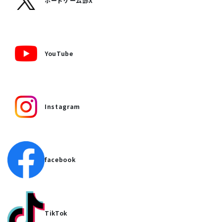
ボードゲーム部X
YouTube
Instagram
facebook
TikTok