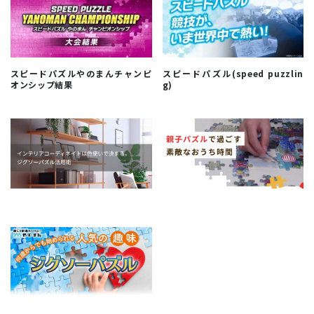
スピードパズルやのまんチャンピ
スピードパズル(speed puzzlin
オンシップ結果
g)