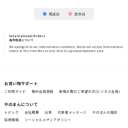
発送日
定休日
International Orders
海外発送について
We apologize to our international customers, We do not accept International
orders at this time.We can only ship to Japanese domestic area.
お買い物サポート
ご利用ガイド
無料会員登録
新規お取引ご希望の方(ビジネス会員)
やのまんについて
トピック
会社概要
沿革
代表者メッセージ
やのまんの歴史
採用情報
ソーシャルメディアポリシー