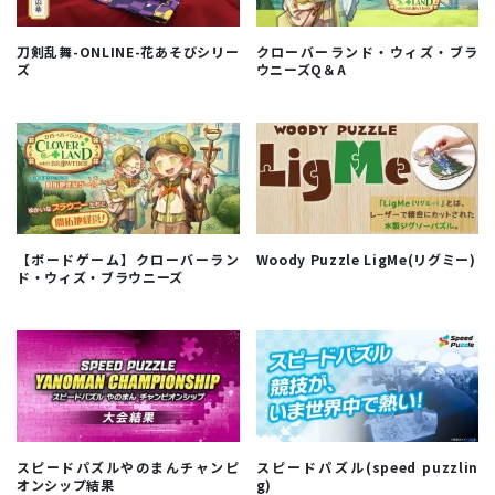
刀剣乱舞-ONLINE-花あそびシリー
クローバーランド・ウィズ・ブラ
ズ
ウニーズQ＆A
【ボードゲーム】クローバーラン
Woody Puzzle LigMe(リグミー)
ド・ウィズ・ブラウニーズ
スピードパズルやのまんチャンピ
スピードパズル(speed puzzlin
オンシップ結果
g)