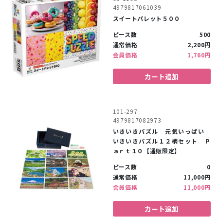
4979817061039
スイートパレット５００
ピース数
500
通常価格
2,200円
会員価格
1,760円
カート追加
101-297
4979817082973
いきいきパズル 元気いっぱい
いきいきパズル１２柄セット Ｐ
ａｒｔ１０【通販限定】
ピース数
0
通常価格
11,000円
会員価格
11,000円
カート追加