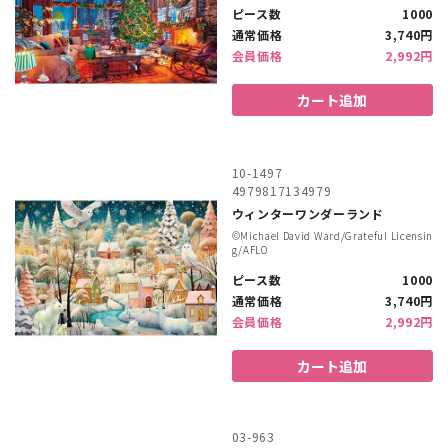
ピース数
1000
通常価格
3,740円
会員価格
2,992円
カート追加
10-1497
4979817134979
ウィンターワンダーランド
©︎Michael David Ward/Grateful Licensin
g/AFLO
ピース数
1000
通常価格
3,740円
会員価格
2,992円
カート追加
03-963