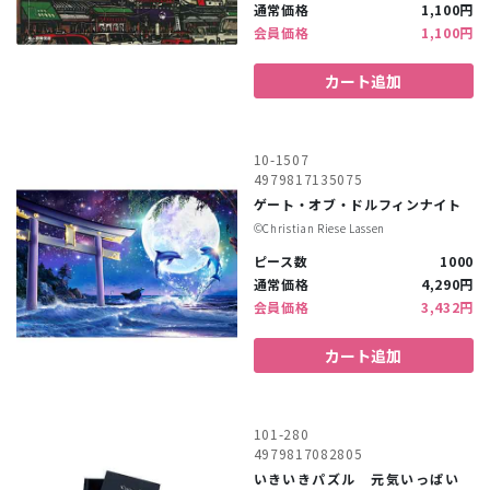
通常価格
1,100円
会員価格
1,100円
カート追加
10-1507
4979817135075
ゲート・オブ・ドルフィンナイト
©︎Christian Riese Lassen
ピース数
1000
通常価格
4,290円
会員価格
3,432円
カート追加
101-280
4979817082805
いきいきパズル 元気いっぱい