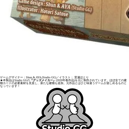
ゲームデザイナー：Shun & AYA (Studio GG)／イラスト： 里瀬ほとり
★本製品はStudio GGの
『グッズメイカー』
(2020年春作品)を元に制作されています。ほぼ全ての建
物カードの必要素材を見直し、新たな建物も追加。元作品とはひと味違うゲームが楽しめるものと
なっています！