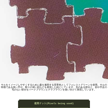
サルをイメージしやすくするために森を連想する背景色としてフォレストグリーンを使用。サルの
特徴である長い手や、彫りの深い顔などを表現した絵にしています。毛のある部分と、顔や手足の
毛のない部分をバークブラウンとテラブラウンを使い分けて表現しています。
使用ドット(Pixels being used)