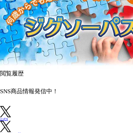
閲覧履歴
SNS商品情報発信中！
公式X