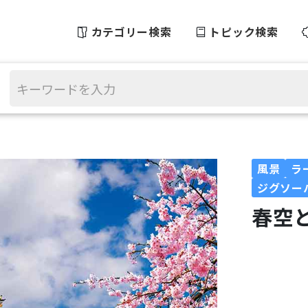
カテゴリー検索
トピック検索
風景
ラ
ジグソー
春空