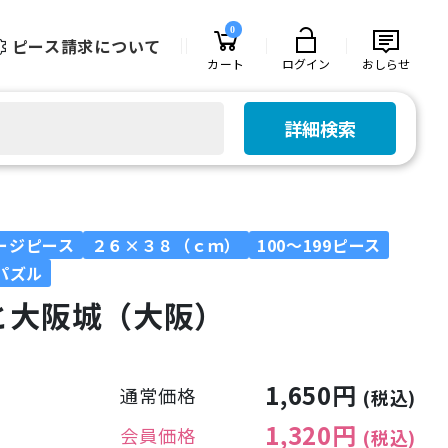
0
ピース請求について
カート
ログイン
おしらせ
詳細検索
ージピース
２６×３８（ｃｍ）
100～199ピース
パズル
と大阪城（大阪）
1,650円
通常価格
(税込)
1,320円
会員価格
(税込)