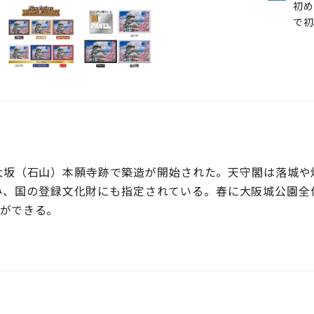
初め
で初
大坂（石山）本願寺跡で築造が開始された。天守閣は落城や
み、国の登録文化財にも指定されている。春に大阪城公園全
ができる。