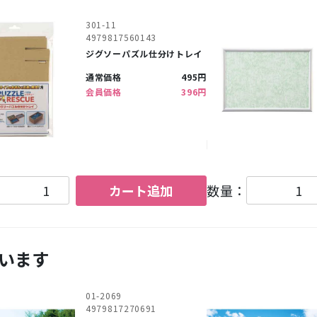
301-11
4979817560143
ジグソーパズル仕分けトレイ
通常価格
495円
会員価格
396円
カート追加
数量：
います
01-2069
4979817270691