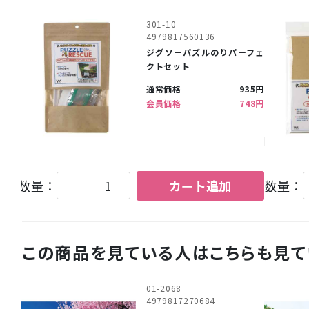
301-10
4979817560136
ジグソーパズルのりパーフェ
クトセット
通常価格
935円
会員価格
748円
数量：
カート追加
数量：
この商品を見ている人はこちらも見て
01-2068
4979817270684