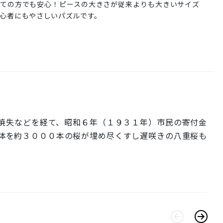
ての方でも安心！ピースの大きさが従来よりも大きいサイズ
心者にもやさしいパズルです。
焼失などを経て、昭和６年（１９３１年）市民の寄付金
体を約３０００本の桜が埋め尽くすし遅咲きの八重桜も