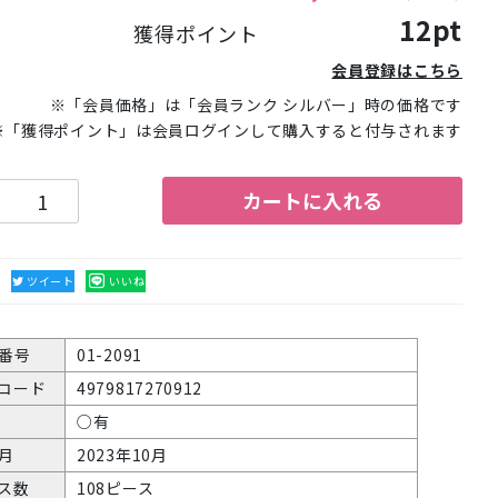
12pt
獲得ポイント
会員登録はこちら
※「会員価格」は「会員ランク シルバー」時の価格です
※「獲得ポイント」は会員ログインして購入すると付与されます
カートに入れる
る
ツイート
いいね
番号
01-2091
Nコード
4979817270912
○有
月
2023年10月
ス数
108ピース