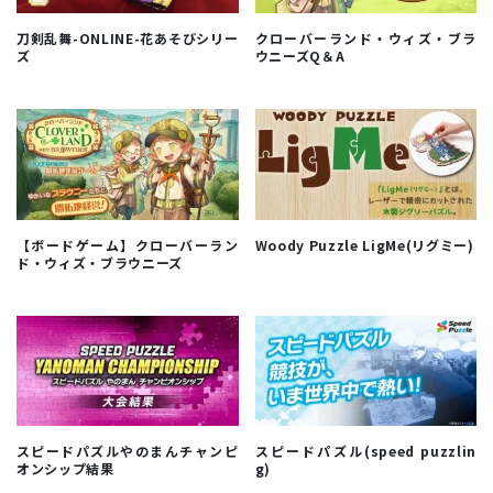
刀剣乱舞-ONLINE-花あそびシリー
クローバーランド・ウィズ・ブラ
ズ
ウニーズQ＆A
【ボードゲーム】クローバーラン
Woody Puzzle LigMe(リグミー)
ド・ウィズ・ブラウニーズ
スピードパズルやのまんチャンピ
スピードパズル(speed puzzlin
オンシップ結果
g)