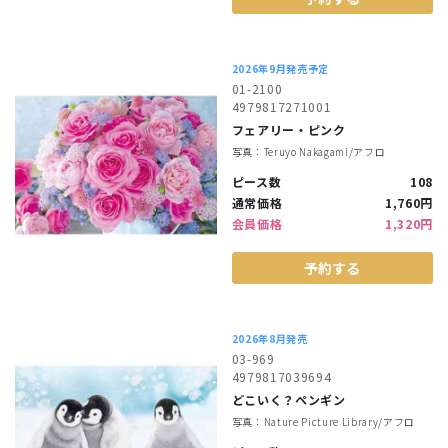
2026年9月発売予定
01-2100
4979817271001
フェアリー・ピンク
写真：Teruyo Nakagami/アフロ
ピース数
108
通常価格
1,760円
会員価格
1,320円
予約する
2026年8月発売
03-969
4979817039694
どこいく？ペンギン
写真：Nature Picture Library/アフロ