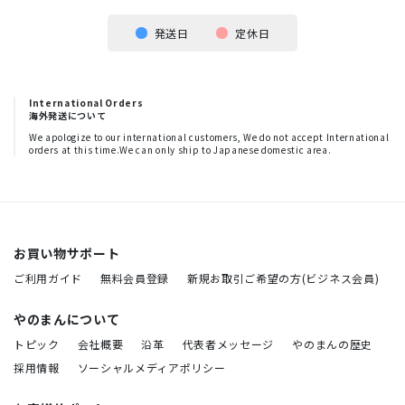
発送日
定休日
International Orders
海外発送について
We apologize to our international customers, We do not accept International
orders at this time.We can only ship to Japanese domestic area.
お買い物サポート
ご利用ガイド
無料会員登録
新規お取引ご希望の方(ビジネス会員)
やのまんについて
トピック
会社概要
沿革
代表者メッセージ
やのまんの歴史
採用情報
ソーシャルメディアポリシー