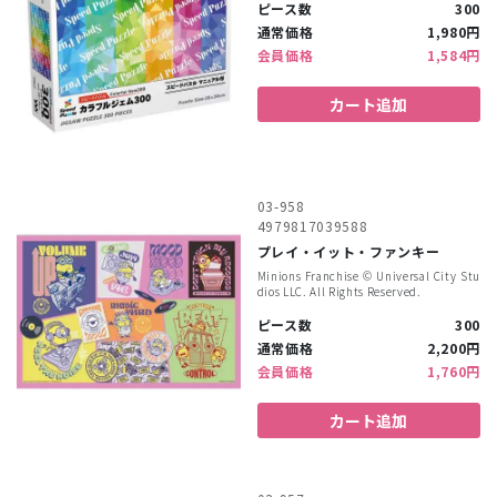
ピース数
300
通常価格
1,980円
会員価格
1,584円
カート追加
03-958
4979817039588
プレイ・イット・ファンキー
Minions Franchise ©︎ Universal City Stu
dios LLC. All Rights Reserved.
ピース数
300
通常価格
2,200円
会員価格
1,760円
カート追加