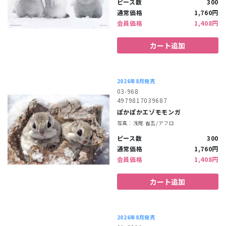
ピース数
300
通常価格
1,760円
会員価格
1,408円
カート追加
2026年8月発売
03-968
4979817039687
ぽかぽかエゾモモンガ
写真：浅尾 省五/アフロ
ピース数
300
通常価格
1,760円
会員価格
1,408円
カート追加
2026年8月発売