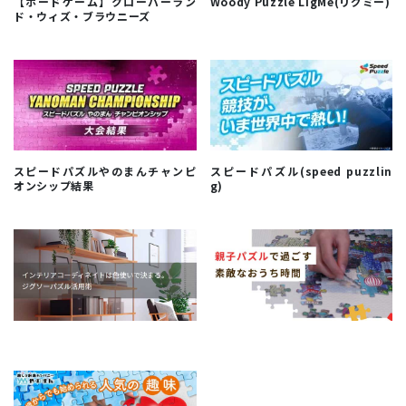
【ボードゲーム】クローバーラン
Woody Puzzle LigMe(リグミー)
ド・ウィズ・ブラウニーズ
スピードパズルやのまんチャンピ
スピードパズル(speed puzzlin
オンシップ結果
g)