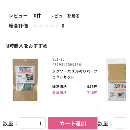
レビュー
0件
レビューを見る
総合評価
0
同時購入をおすすめ
301-10
4979817560136
ジグソーパズルのりパーフ
ェクトセット
通常価格
935円
会員価格
748円
数量：
カート追加
数量：