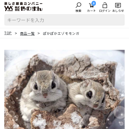
0
検索
カート
ログイン
おしらせ
TOP
商品一覧
ぽかぽかエゾモモンガ