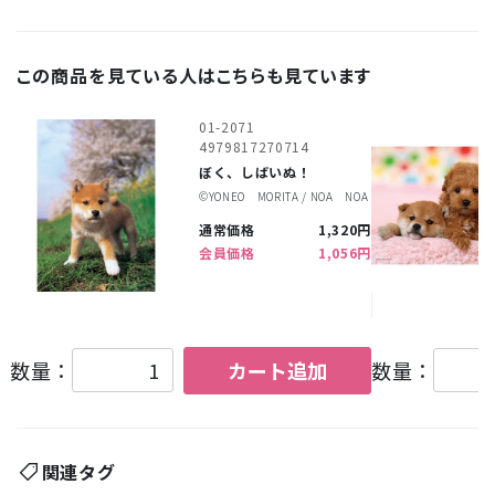
この商品を見ている人はこちらも見ています
01-2071
4979817270714
ぼく、しばいぬ！
©︎YONEO MORITA / NOA NOA
通常価格
1,320円
会員価格
1,056円
数量：
カート追加
数量：
関連タグ