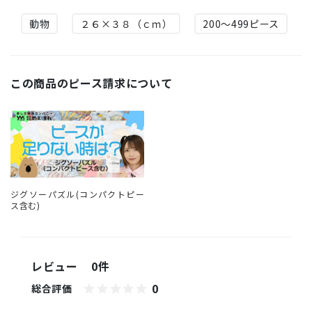
動物
２６×３８（ｃｍ）
200～499ピース
この商品のピース請求について
ジグソーパズル(コンパクトピー
ス含む)
レビュー
0件
0
総合評価