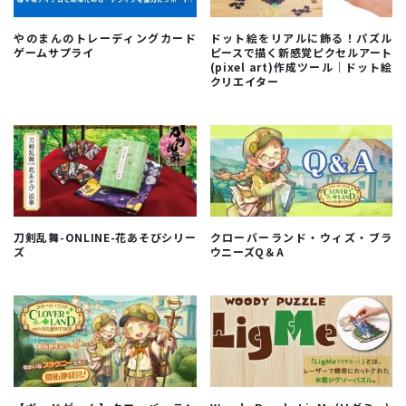
やのまんのトレーディングカード
ドット絵をリアルに飾る！パズル
ゲームサプライ
ピースで描く新感覚ピクセルアート
(pixel art)作成ツール｜ドット絵
クリエイター
刀剣乱舞-ONLINE-花あそびシリー
クローバーランド・ウィズ・ブラ
ズ
ウニーズQ＆A