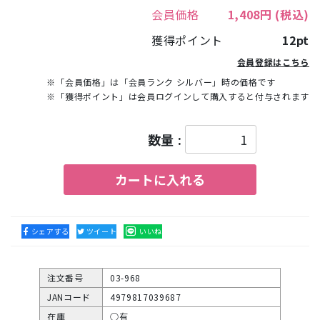
会員価格
1,408円
(税込)
獲得ポイント
12pt
会員登録はこちら
※「会員価格」は「会員ランク シルバー」時の価格です
※「獲得ポイント」は会員ログインして購入すると付与されます
数量 :
カートに入れる
シェアする
ツイート
いいね
注文番号
03-968
JANコード
4979817039687
在庫
○有