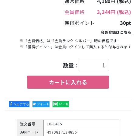
通常価格
4,180円
(税込)
会員価格
3,344円
(税込)
獲得ポイント
30pt
会員登録はこちら
※「会員価格」は「会員ランク シルバー」時の価格です
※「獲得ポイント」は会員ログインして購入すると付与されます
数量 :
カートに入れる
シェアする
ツイート
いいね
注文番号
10-1485
JANコード
4979817134856