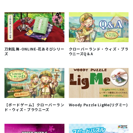
刀剣乱舞-ONLINE-花あそびシリー
クローバーランド・ウィズ・ブラ
ズ
ウニーズQ＆A
【ボードゲーム】クローバーラン
Woody Puzzle LigMe(リグミー)
ド・ウィズ・ブラウニーズ