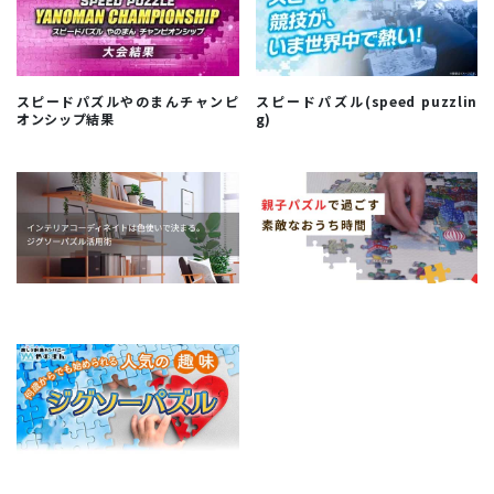
スピードパズルやのまんチャンピ
スピードパズル(speed puzzlin
オンシップ結果
g)