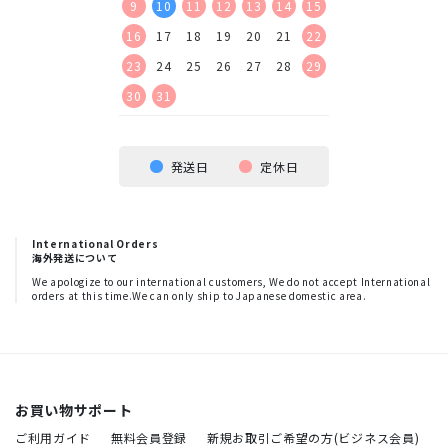
16
17
18
19
9
10
11
12
13
14
15
13
14
15
16
23
24
25
26
16
17
18
19
20
21
22
20
21
22
23
30
23
24
25
26
27
28
29
27
28
29
30
30
31
発送日
定休日
International Orders
海外発送について
We apologize to our international customers, We do not accept International
orders at this time.We can only ship to Japanese domestic area.
お買い物サポート
ご利用ガイド
無料会員登録
新規お取引ご希望の方(ビジネス会員)