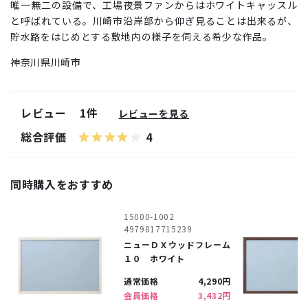
唯一無二の設備で、工場夜景ファンからはホワイトキャッスル
と呼ばれている。川崎市沿岸部から仰ぎ見ることは出来るが、
貯水路をはじめとする敷地内の様子を伺える希少な作品。
神奈川県川崎市
レビュー
1件
レビューを見る
総合評価
4
同時購入をおすすめ
15000-1002
4979817715239
ニューＤＸウッドフレーム
１０ ホワイト
通常価格
4,290円
会員価格
3,432円