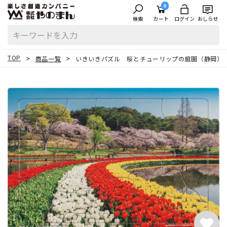
0
検索
カート
ログイン
おしらせ
TOP
商品一覧
いきいきパズル 桜とチューリップの庭園（静岡）