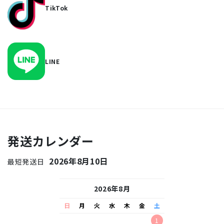
TikTok
LINE
発送カレンダー
2026年8月10日
最短発送日
26年9月
2026年8月
2026
水
木
金
土
日
月
火
水
木
金
土
日
月
火
水
2
3
4
5
1
1
2