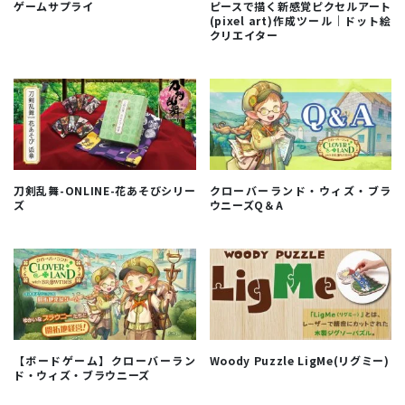
ゲームサプライ
ピースで描く新感覚ピクセルアート
(pixel art)作成ツール｜ドット絵
クリエイター
刀剣乱舞-ONLINE-花あそびシリー
クローバーランド・ウィズ・ブラ
ズ
ウニーズQ＆A
【ボードゲーム】クローバーラン
Woody Puzzle LigMe(リグミー)
ド・ウィズ・ブラウニーズ