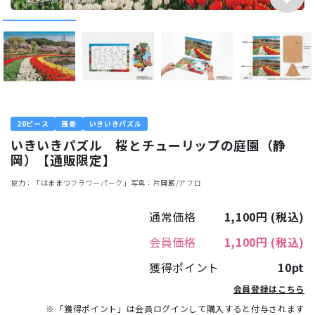
20ピース
風景
いきいきパズル
いきいきパズル 桜とチューリップの庭園（静
岡）【通販限定】
協力：「はままつフラワーパーク」写真：片岡巌/アフロ
通常価格
1,100円
(税込)
会員価格
1,100円
(税込)
獲得ポイント
10pt
会員登録はこちら
※「獲得ポイント」は会員ログインして購入すると付与されます