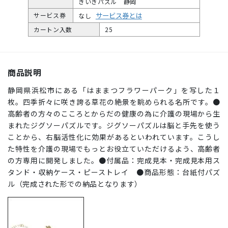
きいきパズル 静岡
サービス券とは
サービス券
なし
カートン入数
25
商品説明
静岡県浜松市にある「はままつフラワーパーク」を写した１
枚。四季折々に咲き誇る草花の絶景を眺められる名所です。●
高齢者の方々のこころとからだの健康の為に介護の現場から生
まれたジグソーパズルです。ジグソーパズルは脳と手先を使う
ことから、右脳活性化に効果があるといわれています。こうし
た特性を介護の現場でもっとお役立ていただけるよう、高齢者
の方専用に開発しました。●付属品：完成見本・完成見本用ス
タンド・収納ケース・ピーストレイ ●商品形態：台紙付パズ
ル（完成された形での納品となります）