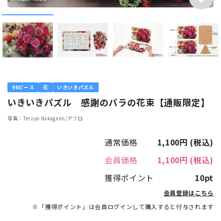
96ピース
花
いきいきパズル
いきいきパズル 感謝のバラの花束【通販限定】
写真：Teruyo Nakagami/アフロ
通常価格
1,100円
(税込)
会員価格
1,100円
(税込)
獲得ポイント
10pt
会員登録はこちら
※「獲得ポイント」は会員ログインして購入すると付与されます