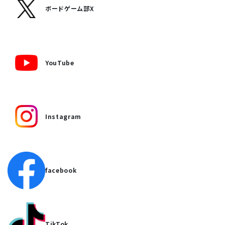
ボードゲーム部X
YouTube
Instagram
facebook
TikTok