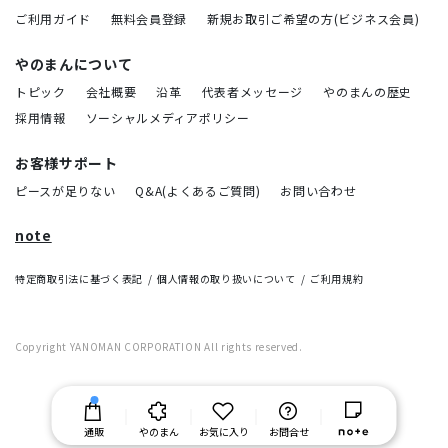
ご利用ガイド
無料会員登録
新規お取引ご希望の方(ビジネス会員)
やのまんについて
トピック
会社概要
沿革
代表者メッセージ
やのまんの歴史
採用情報
ソーシャルメディアポリシー
お客様サポート
ピースが足りない
Q&A(よくあるご質問)
お問い合わせ
note
特定商取引法に基づく表記
個人情報の取り扱いについて
ご利用規約
Copyright YANOMAN CORPORATION All rights reserved.
通販
やのまん
お気に入り
お問合せ