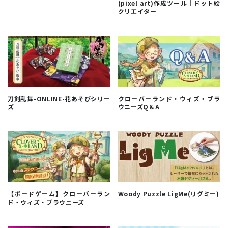
(pixel art)作成ツール｜ドット絵
クリエイター
刀剣乱舞-ONLINE-花あそびシリー
クローバーランド・ウィズ・ブラ
ズ
ウニーズQ＆A
【ボードゲーム】クローバーラン
Woody Puzzle LigMe(リグミー)
ド・ウィズ・ブラウニーズ