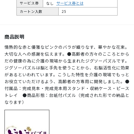
サービス券とは
サービス券
なし
カートン入数
25
商品説明
情熱的な赤と優雅なピンクのバラが織りなす、華やかな花束。
大切な人への感謝を伝えます。●高齢者の方々のこころとから
だの健康の為に介護の現場から生まれたジグソーパズルです。
ジグソーパズルは脳と手先を使うことから、右脳活性化に効果
があるといわれています。こうした特性を介護の現場でもっと
お役立ていただけるよう、高齢者の方専用に開発しました。●
付属品：完成見本・完成見本用スタンド・収納ケース・ピース
トレイ ●商品形態：台紙付パズル（完成された形での納品と
なります）