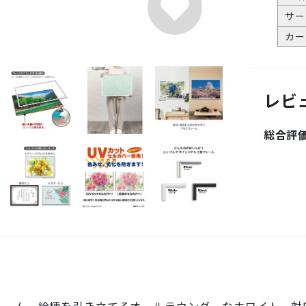
サー
カー
レビ
総合評
レーム。絵柄を引き立てるオールラウンダーなホワイト。対