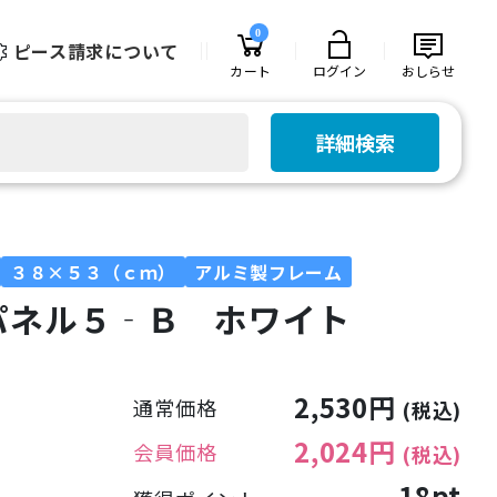
0
ピース請求について
カート
ログイン
おしらせ
詳細検索
３８×５３（ｃｍ）
アルミ製フレーム
パネル５‐Ｂ ホワイト
2,530円
通常価格
(税込)
2,024円
会員価格
(税込)
18pt