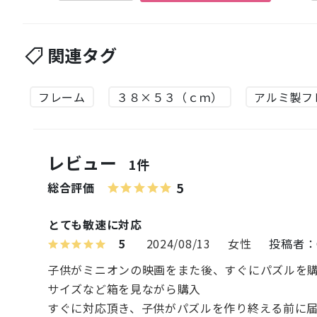
関連タグ
フレーム
３８×５３（ｃｍ）
アルミ製フ
レビュー
1件
5
総合評価
とても敏速に対応
5
2024/08/13
女性
投稿者：C
子供がミニオンの映画をまた後、すぐにパズルを
サイズなど箱を見ながら購入
すぐに対応頂き、子供がパズルを作り終える前に