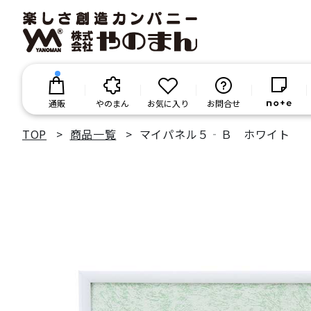
通販
やのまん
お気に入り
お問合せ
TOP
商品一覧
マイパネル５‐Ｂ ホワイト