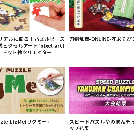
リアルに飾る！パズルピース
刀剣乱舞-ONLINE-花あそ
クセルアート(pixel art)
｜ドット絵クリエイター
zzle LigMe(リグミー)
スピードパズルやのまんチ
ップ結果