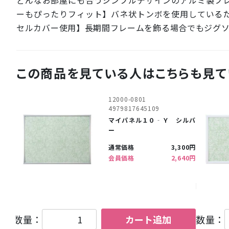
ーもぴったりフィット】バネ状トンボを使用している
セルカバー使用】長期間フレームを飾る場合でもジグ
この商品を見ている人はこちらも見て
12000-0801
4979817645109
マイパネル１０‐Ｙ シルバ
ー
通常価格
3,300円
会員価格
2,640円
数量：
カート追加
数量：