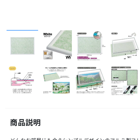
商品説明
どんなお部屋にも合うシンプルデザインのアルミ製フ