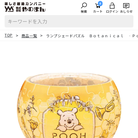
0
検索
カート
ログイン
おしらせ
TOP
商品一覧
ランプシェードパズル Ｂｏｔａｎｉｃａｌ ‐Ｐ