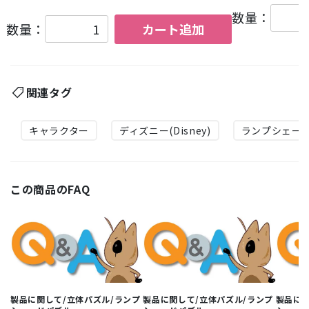
数量：
数量：
カート追加
関連タグ
キャラクター
ディズニー(Disney)
ランプシェー
この商品のFAQ
製品に関して/立体パズル/ランプ
製品に関して/立体パズル/ランプ
製品に関