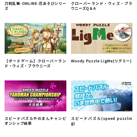
刀剣乱舞-ONLINE-花あそびシリー
クローバーランド・ウィズ・ブラ
ズ
ウニーズQ＆A
【ボードゲーム】クローバーラン
Woody Puzzle LigMe(リグミー)
ド・ウィズ・ブラウニーズ
スピードパズルやのまんチャンピ
スピードパズル(speed puzzlin
オンシップ結果
g)