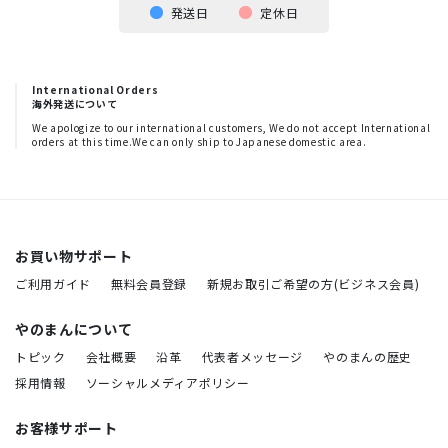
発送日
定休日
International Orders
海外発送について
We apologize to our international customers, We do not accept International
orders at this time.We can only ship to Japanese domestic area.
お買い物サポート
ご利用ガイド
無料会員登録
新規お取引ご希望の方(ビジネス会員)
やのまんについて
トピック
会社概要
沿革
代表者メッセージ
やのまんの歴史
採用情報
ソーシャルメディアポリシー
お客様サポート