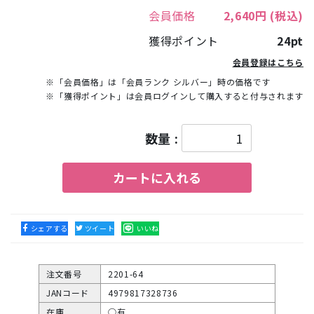
会員価格
2,640円
(税込)
獲得ポイント
24pt
会員登録はこちら
※「会員価格」は「会員ランク シルバー」時の価格です
※「獲得ポイント」は会員ログインして購入すると付与されます
数量 :
カートに入れる
シェアする
ツイート
いいね
注文番号
2201-64
JANコード
4979817328736
在庫
○有