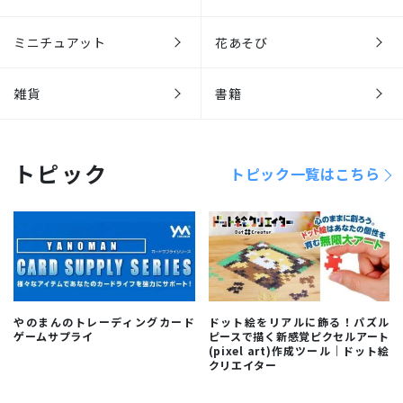
ミニチュアット
花あそび
雑貨
書籍
トピック
トピック一覧はこちら
やのまんのトレーディングカード
ドット絵をリアルに飾る！パズル
ゲームサプライ
ピースで描く新感覚ピクセルアート
(pixel art)作成ツール｜ドット絵
クリエイター