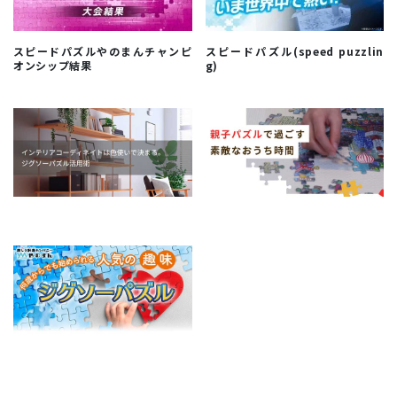
スピードパズルやのまんチャンピ
スピードパズル(speed puzzlin
オンシップ結果
g)