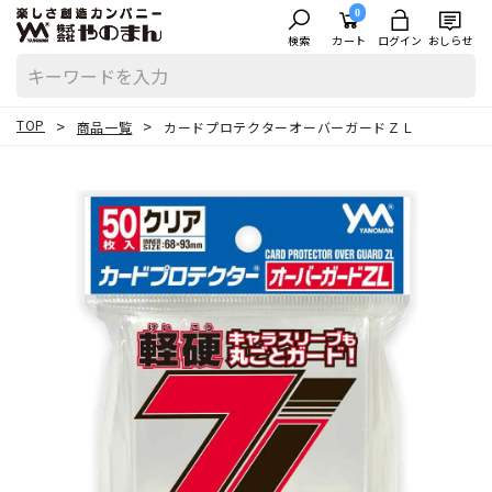
0
検索
カート
ログイン
おしらせ
TOP
商品一覧
カードプロテクターオーバーガードＺＬ