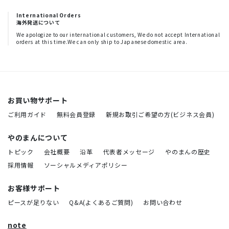
International Orders
海外発送について
We apologize to our international customers, We do not accept International
orders at this time.We can only ship to Japanese domestic area.
お買い物サポート
ご利用ガイド
無料会員登録
新規お取引ご希望の方(ビジネス会員)
やのまんについて
トピック
会社概要
沿革
代表者メッセージ
やのまんの歴史
採用情報
ソーシャルメディアポリシー
お客様サポート
ピースが足りない
Q&A(よくあるご質問)
お問い合わせ
note