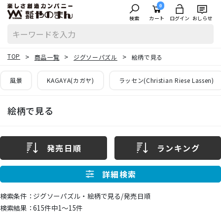
0
検索
カート
ログイン
おしらせ
TOP
商品一覧
ジグソーパズル
絵柄で見る
風景
KAGAYA(カガヤ)
ラッセン(Christian Riese Lassen)
絵柄で見る
発売日順
ランキング
詳細検索
ジグソーパズル・絵柄で見る/発売日順
615件中1〜15件