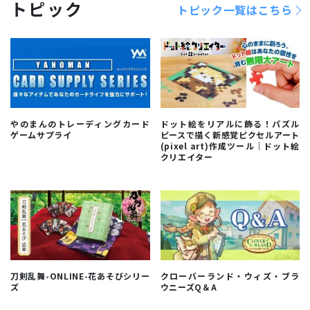
トピック
トピック一覧はこちら
やのまんのトレーディングカード
ドット絵をリアルに飾る！パズル
ゲームサプライ
ピースで描く新感覚ピクセルアート
(pixel art)作成ツール｜ドット絵
クリエイター
刀剣乱舞-ONLINE-花あそびシリー
クローバーランド・ウィズ・ブラ
ズ
ウニーズQ＆A