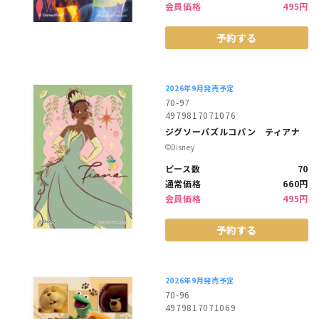
会員価格
495円
予約する
2026年9月発売予定
70-97
4979817071076
ジグソーパズルコパン ティアナ
©︎Disney
ピース数
70
通常価格
660円
会員価格
495円
予約する
2026年9月発売予定
70-96
4979817071069