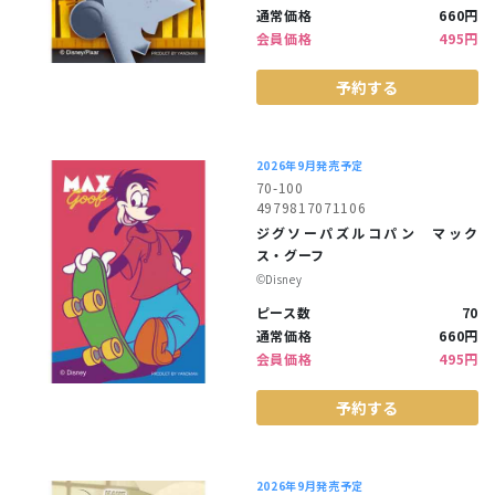
通常価格
660円
会員価格
495円
予約する
2026年9月発売予定
70-100
4979817071106
ジグソーパズルコパン マック
ス・グーフ
©︎Disney
ピース数
70
通常価格
660円
会員価格
495円
予約する
2026年9月発売予定