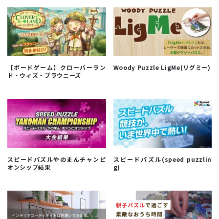
【ボードゲーム】クローバーラン
Woody Puzzle LigMe(リグミー)
ド・ウィズ・ブラウニーズ
スピードパズルやのまんチャンピ
スピードパズル(speed puzzlin
オンシップ結果
g)