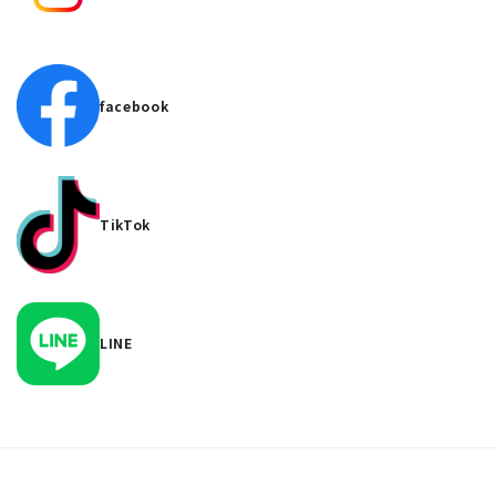
facebook
TikTok
LINE