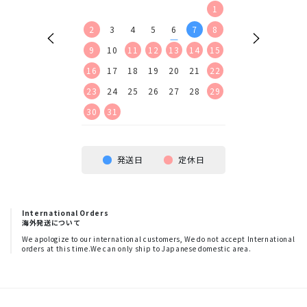
2
3
4
5
1
1
2
9
10
11
12
2
3
4
5
6
7
8
6
7
8
9
16
17
18
19
9
10
11
12
13
14
15
13
14
15
16
23
24
25
26
16
17
18
19
20
21
22
20
21
22
23
30
23
24
25
26
27
28
29
27
28
29
30
30
31
発送日
定休日
International Orders
海外発送について
We apologize to our international customers, We do not accept International
orders at this time.We can only ship to Japanese domestic area.