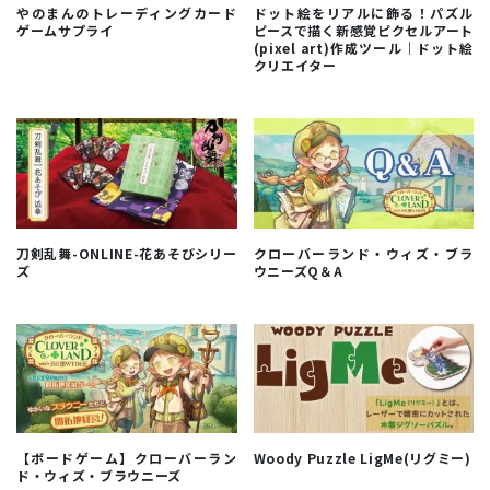
やのまんのトレーディングカード
ドット絵をリアルに飾る！パズル
ゲームサプライ
ピースで描く新感覚ピクセルアート
(pixel art)作成ツール｜ドット絵
クリエイター
刀剣乱舞-ONLINE-花あそびシリー
クローバーランド・ウィズ・ブラ
ズ
ウニーズQ＆A
【ボードゲーム】クローバーラン
Woody Puzzle LigMe(リグミー)
ド・ウィズ・ブラウニーズ