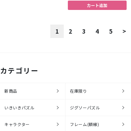
カート追加
1
2
3
4
5
>
カテゴリー
新商品
在庫限り
いきいきパズル
ジグソーパズル
キャラクター
フレーム(額縁)