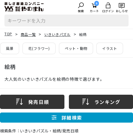
0
検索
カート
ログイン
おしらせ
TOP
商品一覧
いきいきパズル
絵柄
風景
花(フラワー)
ペット・動物
イラスト
絵柄
大人気のいきいきパズルを絵柄の特徴で選びます。
発売日順
ランキング
詳細検索
いきいきパズル・絵柄/発売日順