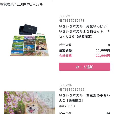
110件中1〜15件
101-297
4979817082973
いきいきパズル 元気いっぱい
いきいきパズル１２柄セット Ｐ
ａｒｔ１０【通販限定】
ピース数
0
通常価格
11,000円
会員価格
11,000円
カート追加
101-296
4979817082966
いきいきパズル お花畑の幸せわ
んこ【通販限定】
写真：アフロ
ピース数
96