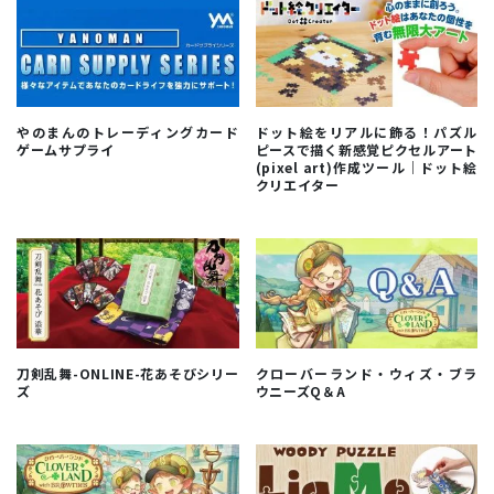
やのまんのトレーディングカード
ドット絵をリアルに飾る！パズル
ゲームサプライ
ピースで描く新感覚ピクセルアート
(pixel art)作成ツール｜ドット絵
クリエイター
刀剣乱舞-ONLINE-花あそびシリー
クローバーランド・ウィズ・ブラ
ズ
ウニーズQ＆A