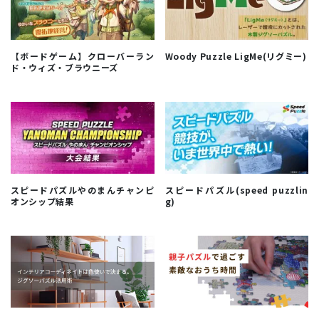
【ボードゲーム】クローバーラン
Woody Puzzle LigMe(リグミー)
ド・ウィズ・ブラウニーズ
スピードパズルやのまんチャンピ
スピードパズル(speed puzzlin
オンシップ結果
g)