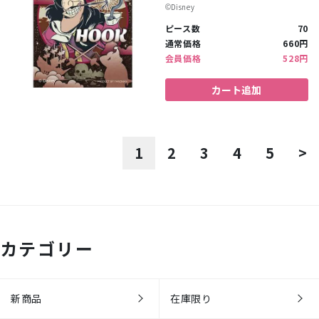
©︎Disney
ピース数
70
通常価格
660円
会員価格
528円
カート追加
1
2
3
4
5
>
カテゴリー
新商品
在庫限り