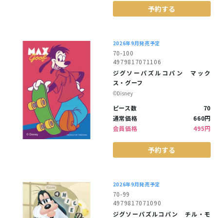
予約する
2026年9月発売予定
70-100
4979817071106
ジグソーパズルコパン マック
ス・グーフ
©︎Disney
ピース数
70
通常価格
660円
会員価格
495円
予約する
2026年9月発売予定
70-99
4979817071090
ジグソーパズルコパン チル・モ