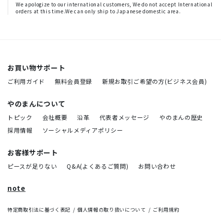
We apologize to our international customers, We do not accept International
orders at this time.We can only ship to Japanese domestic area.
お買い物サポート
ご利用ガイド
無料会員登録
新規お取引ご希望の方(ビジネス会員)
やのまんについて
トピック
会社概要
沿革
代表者メッセージ
やのまんの歴史
採用情報
ソーシャルメディアポリシー
お客様サポート
ピースが足りない
Q&A(よくあるご質問)
お問い合わせ
note
特定商取引法に基づく表記
個人情報の取り扱いについて
ご利用規約