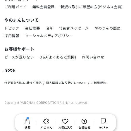
ご利用ガイド
無料会員登録
新規お取引ご希望の方(ビジネス会員)
やのまんについて
トピック
会社概要
沿革
代表者メッセージ
やのまんの歴史
採用情報
ソーシャルメディアポリシー
お客様サポート
ピースが足りない
Q&A(よくあるご質問)
お問い合わせ
note
特定商取引法に基づく表記
個人情報の取り扱いについて
ご利用規約
Copyright YANOMAN CORPORATION All rights reserved.
通販
やのまん
お気に入り
お問合せ