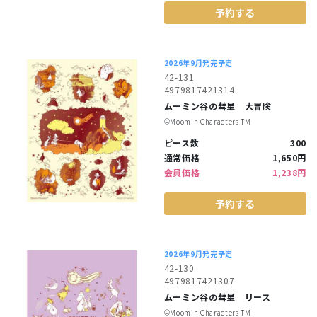
予約する
2026年9月発売予定
42-131
4979817421314
ムーミン谷の彗星 大冒険
©︎Moomin Characters TM
ピース数
300
通常価格
1,650円
会員価格
1,238円
予約する
2026年9月発売予定
42-130
4979817421307
ムーミン谷の彗星 リース
©︎Moomin Characters TM