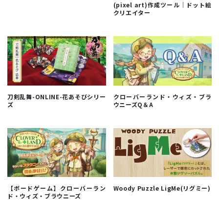
(pixel art)作成ツール｜ドット絵
クリエイター
刀剣乱舞-ONLINE-花あそびシリー
クローバーランド・ウィズ・ブラ
ズ
ウニーズQ＆A
【ボードゲーム】クローバーラン
Woody Puzzle LigMe(リグミー)
ド・ウィズ・ブラウニーズ