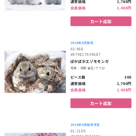
通常価格
1,760円
会員価格
1,408円
カート追加
2026年8月発売
03-968
4979817039687
ぽかぽかエゾモモンガ
写真：浅尾 省五/アフロ
ピース数
300
通常価格
1,760円
会員価格
1,408円
カート追加
2026年9月発売予定
01-2100