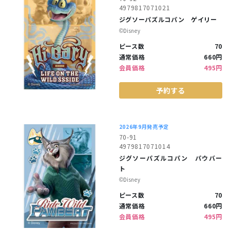
4979817071021
ジグソーパズルコパン ゲイリー
©︎Disney
ピース数
70
通常価格
660円
会員価格
495円
予約する
2026年9月発売予定
70-91
4979817071014
ジグソーパズルコパン パウバー
ト
©︎Disney
ピース数
70
通常価格
660円
会員価格
495円