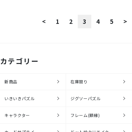
<
1
2
3
4
5
>
カテゴリー
新商品
在庫限り
いきいきパズル
ジグソーパズル
キャラクター
フレーム(額縁)