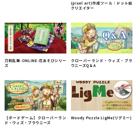
(pixel art)作成ツール｜ドット絵
クリエイター
刀剣乱舞-ONLINE-花あそびシリー
クローバーランド・ウィズ・ブラ
ズ
ウニーズQ＆A
【ボードゲーム】クローバーラン
Woody Puzzle LigMe(リグミー)
ド・ウィズ・ブラウニーズ