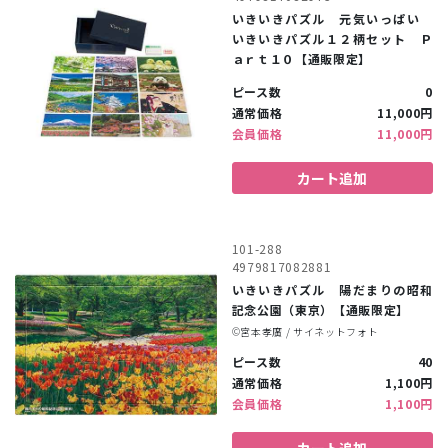
いきいきパズル 元気いっぱい
いきいきパズル１２柄セット Ｐ
ａｒｔ１０【通販限定】
ピース数
0
通常価格
11,000円
会員価格
11,000円
カート追加
101-288
4979817082881
いきいきパズル 陽だまりの昭和
記念公園（東京）【通販限定】
©︎宮本孝廣 / サイネットフォト
ピース数
40
通常価格
1,100円
会員価格
1,100円