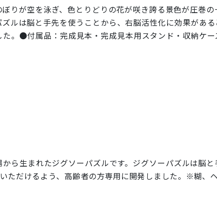
のぼりが空を泳ぎ、色とりどりの花が咲き誇る景色が圧巻の
パズルは脳と手先を使うことから、右脳活性化に効果がある
した。●付属品：完成見本・完成見本用スタンド・収納ケー
場から生まれたジグソーパズルです。ジグソーパズルは脳と
ていただけるよう、高齢者の方専用に開発しました。※糊、