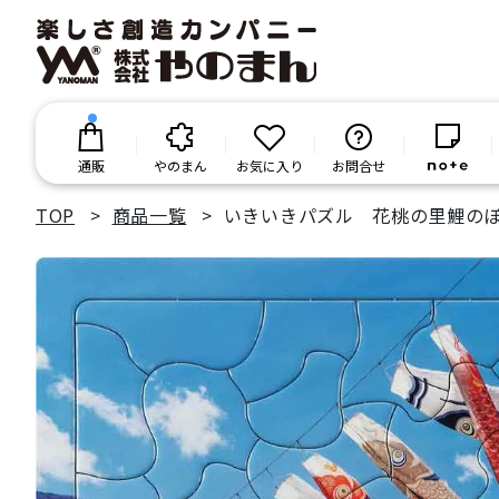
通販
やのまん
お気に入り
お問合せ
TOP
商品一覧
いきいきパズル 花桃の里鯉の