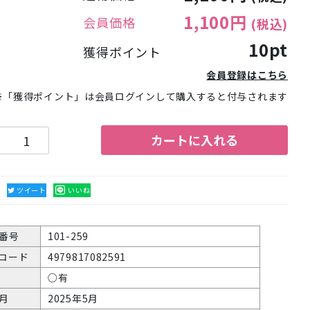
1,100円
会員価格
(税込)
10pt
獲得ポイント
会員登録はこちら
※「獲得ポイント」は会員ログインして購入すると付与されます
カートに入れる
る
ツイート
いいね
番号
101-259
Nコード
4979817082591
○有
月
2025年5月