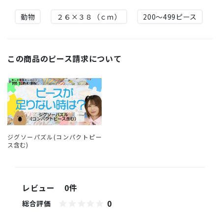
動物
２６×３８（ｃｍ）
200～499ピース
この商品のピース請求について
ジグソーパズル(コンパクトピー
ス含む)
レビュー
0件
0
総合評価