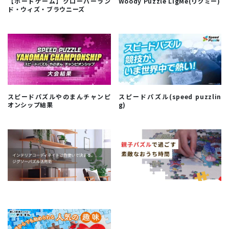
【ボードゲーム】クローバーラン
Woody Puzzle LigMe(リグミー)
ド・ウィズ・ブラウニーズ
スピードパズルやのまんチャンピ
スピードパズル(speed puzzlin
オンシップ結果
g)