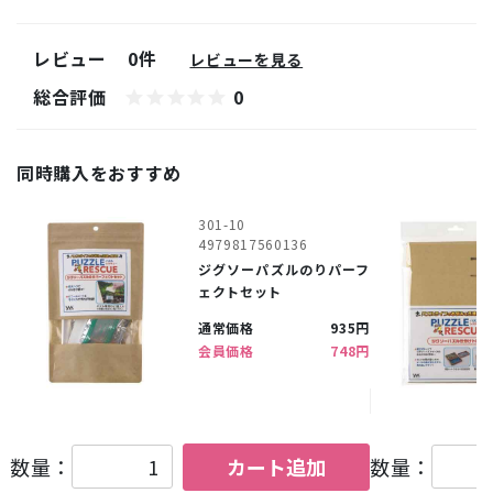
レビュー
0件
レビューを見る
総合評価
0
同時購入をおすすめ
301-10
4979817560136
ジグソーパズルのりパーフ
ェクトセット
通常価格
935円
会員価格
748円
数量：
カート追加
数量：