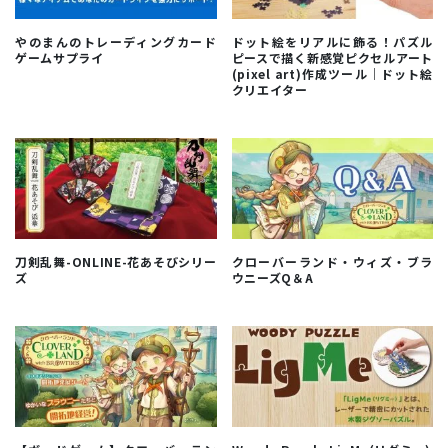
やのまんのトレーディングカード
ドット絵をリアルに飾る！パズル
ゲームサプライ
ピースで描く新感覚ピクセルアート
(pixel art)作成ツール｜ドット絵
クリエイター
刀剣乱舞-ONLINE-花あそびシリー
クローバーランド・ウィズ・ブラ
ズ
ウニーズQ＆A