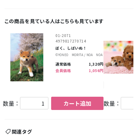
この商品を見ている人はこちらも見ています
01-2071
4979817270714
ぼく、しばいぬ！
©︎YONEO MORITA / NOA NOA
通常価格
1,320円
会員価格
1,056円
数量：
カート追加
数量：
関連タグ