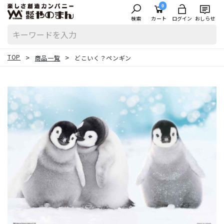
0
検索
カート
ログイン
おしらせ
TOP
商品一覧
どこいく？ペンギン