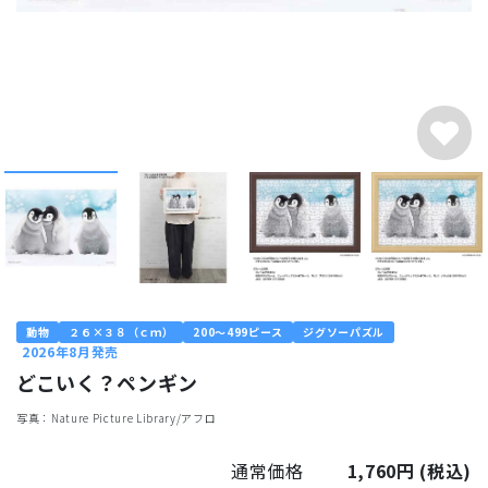
動物
２６×３８（ｃｍ）
200～499ピース
ジグソーパズル
2026年8月発売
どこいく？ペンギン
写真：Nature Picture Library/アフロ
通常価格
1,760円
(税込)