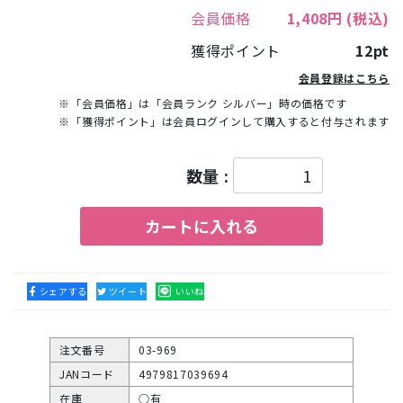
会員価格
1,408円
(税込)
獲得ポイント
12pt
会員登録はこちら
※「会員価格」は「会員ランク シルバー」時の価格です
※「獲得ポイント」は会員ログインして購入すると付与されます
数量 :
カートに入れる
シェアする
ツイート
いいね
注文番号
03-969
JANコード
4979817039694
在庫
○有