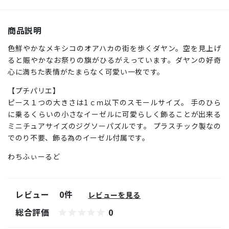
商品説明
色鮮やかなメキシコのオアハカの街を歩くダヤン。空を見上げ
ると賑やかなお祭りの旗がひるがえっています。ダヤンの好奇
心に満ちた表情がたまらなく可愛い一枚です。
【プチパリエ】
ピース１つの大きさは1ｃｍ以下のスモールサイズ。 手のひら
に乗るくらいの小さなイーゼルに可愛らしく飾ることが出来る
ミニチュアサイズのジグソーパズルです。 プラスチック製なの
でのり不要、飾る為のイーゼル付属です。
わちふぃーるど
レビュー
0件
レビューを見る
総合評価
0