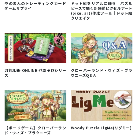
やのまんのトレーディングカード
ドット絵をリアルに飾る！パズル
ゲームサプライ
ピースで描く新感覚ピクセルアート
(pixel art)作成ツール｜ドット絵
クリエイター
刀剣乱舞-ONLINE-花あそびシリー
クローバーランド・ウィズ・ブラ
ズ
ウニーズQ＆A
【ボードゲーム】クローバーラン
Woody Puzzle LigMe(リグミー)
ド・ウィズ・ブラウニーズ