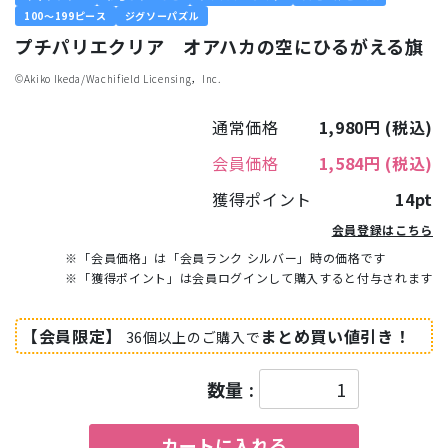
100～199ピース
ジグソーパズル
プチパリエクリア オアハカの空にひるがえる旗
©︎Akiko Ikeda/Wachifield Licensing，Inc.
通常価格
1,980円
(税込)
会員価格
1,584円
(税込)
獲得ポイント
14pt
会員登録はこちら
※「会員価格」は「会員ランク シルバー」時の価格です
※「獲得ポイント」は会員ログインして購入すると付与されます
【会員限定】
まとめ買い値引き！
36個以上のご購入で
数量 :
カートに入れる