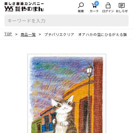
0
検索
カート
ログイン
おしらせ
TOP
商品一覧
プチパリエクリア オアハカの空にひるがえる旗