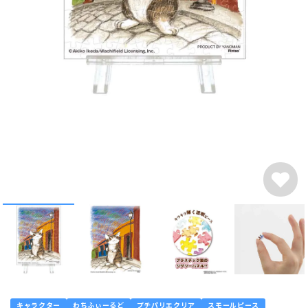
キャラクター
わちふぃーるど
プチパリエクリア
スモールピース