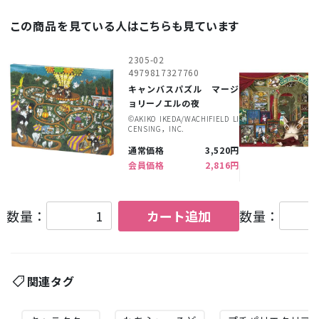
この商品を見ている人はこちらも見ています
2305-02
4979817327760
キャンバスパズル マージ
ョリーノエルの夜
©︎AKIKO IKEDA/WACHIFIELD LI
CENSING，INC.
通常価格
3,520円
会員価格
2,816円
数量：
カート追加
数量：
関連タグ