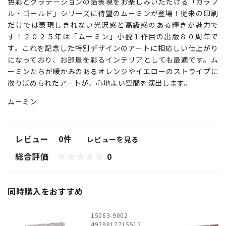
色彩とグラデーションの箔表現をお楽しみいただける「カラフ
ル・ゴールド」シリーズに待望のムーミンが登場！従来の印刷
だけでは表現しきれない光沢感と高級感のある輝きが魅力で
す！２０２５年は「ムーミン」小説１作目の出版８０周年で
す。これを記念した特別デザインのアートに相応しい仕上がり
になっており、お部屋を彩るインテリアとしても最適です。ム
ーミンたちが暖かみのあるオレンジやイエローのストライプに
散りばめられたアートが、心地よい空間を演出します。
ムーミン
レビュー
0件
レビューを見る
総合評価
0
同時購入をおすすめ
15063-9002
4979817715512