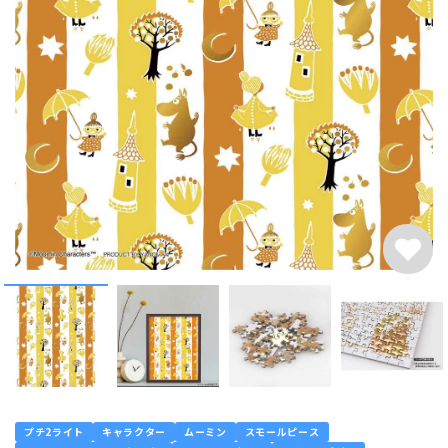
プチ2ライト
キャラクター
ムーミン
スモールピース