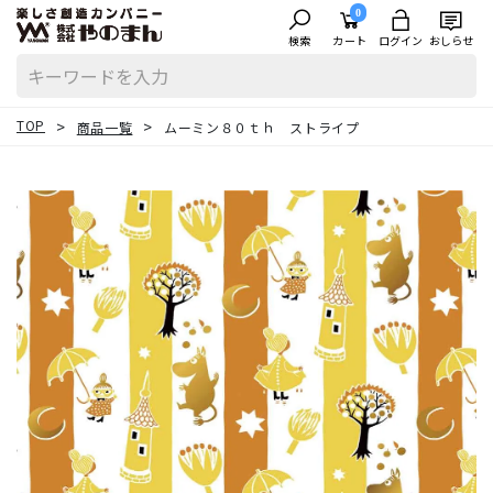
0
検索
カート
ログイン
おしらせ
TOP
商品一覧
ムーミン８０ｔｈ ストライプ