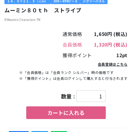
１６．５×２１．５（ｃｍ）
200～499ピース
ジグソーパズル
ムーミン８０ｔｈ ストライプ
©︎Moomin Characters TM
通常価格
1,650円
(税込)
会員価格
1,320円
(税込)
獲得ポイント
12pt
会員登録はこちら
※「会員価格」は「会員ランク シルバー」時の価格です
※「獲得ポイント」は会員ログインして購入すると付与されます
数量 :
カートに入れる