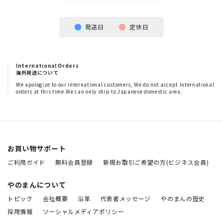
発送日
定休日
International Orders
海外発送について
We apologize to our international customers, We do not accept International
orders at this time.We can only ship to Japanese domestic area.
お買い物サポート
ご利用ガイド
無料会員登録
新規お取引ご希望の方(ビジネス会員)
やのまんについて
トピック
会社概要
沿革
代表者メッセージ
やのまんの歴史
採用情報
ソーシャルメディアポリシー