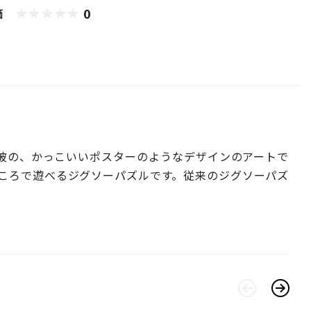
0
価
彼の、かっこいいポスターのようなデザインのアートで
ころで遊べるジグソーパズルです。従来のジグソーパズ