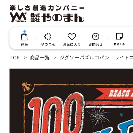
通販
やのまん
お気に入り
お問合せ
TOP
商品一覧
ジグソーパズルコパン ライト