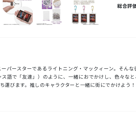
総合評
スーパースターであるライトニング・マックィーン。そんな
ンス語で「友達」）のように、一緒におでかけし、色々なと
ち運びます。推しのキャラクターと一緒に街にでかけよう！