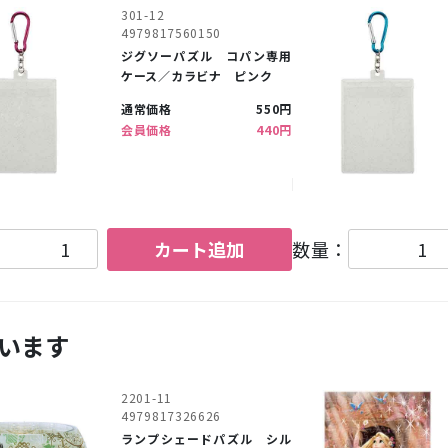
301-12
4979817560150
ジグソーパズル コパン専用
ケース／カラビナ ピンク
通常価格
550円
会員価格
440円
カート追加
数量：
います
2201-11
4979817326626
ランプシェードパズル シル