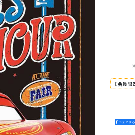
【会員限
シェアす