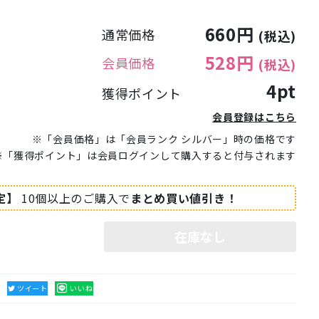
660円
通常価格
(税込)
528円
会員価格
(税込)
4pt
獲得ポイント
会員登録はこちら
※「会員価格」は「会員ランク シルバー」時の価格です
※「獲得ポイント」は会員ログインして購入すると付与されます
定】
10個以上のご購入で
まとめ買い値引き！
在庫なし
る
ツイート
いいね