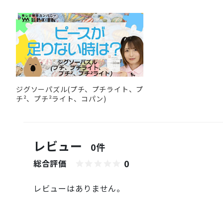
ジグソーパズル(プチ、プチライト、プ
チ²、プチ²ライト、コパン)
レビュー
0件
0
総合評価
レビューはありません。