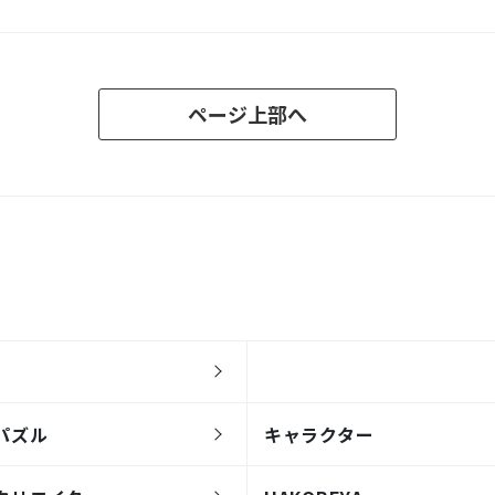
ページ上部へ
パズル
キャラクター