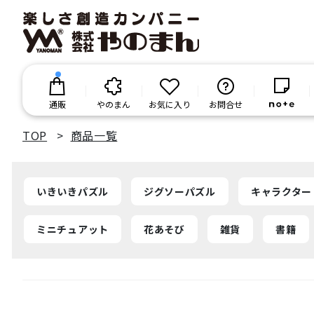
通販
やのまん
お気に入り
お問合せ
TOP
商品一覧
いきいきパズル
ジグソーパズル
キャラクター
ミニチュアット
花あそび
雑貨
書籍