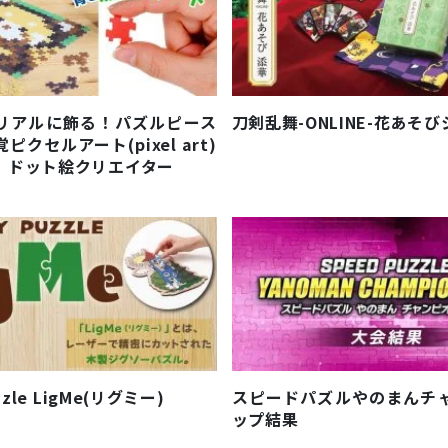
リアルに飾る！パズルピース
刀剣乱舞-ONLINE-花あそ
クセルアート(pixel art)
｜ドット絵クリエイター
zzle LigMe(リグミー)
スピードパズルやのまんチ
ップ結果