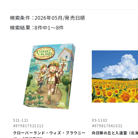
2026年05月/発売日順
8件中1〜8件
521-121
05-1102
4979817521212
4979817061022
クローバーランド・ウィズ・ブラウニー
向日葵の丘と入道雲（北