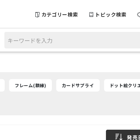
カテゴリー検索
トピック検索
フレーム(額縁)
カードサプライ
ドット絵クリ
発売