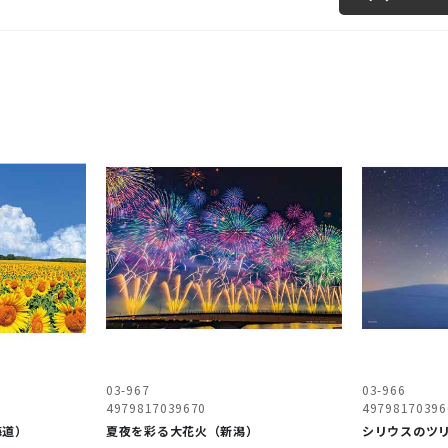
03-967
03-966
4979817039670
49798170396
海道）
夏夜を彩る大花火（新潟）
シリウスのツ