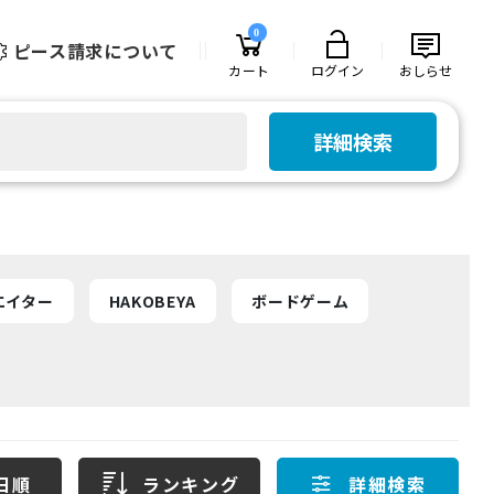
0
ピース請求について
カート
ログイン
おしらせ
詳細検索
エイター
HAKOBEYA
ボードゲーム
日順
ランキング
詳細検索