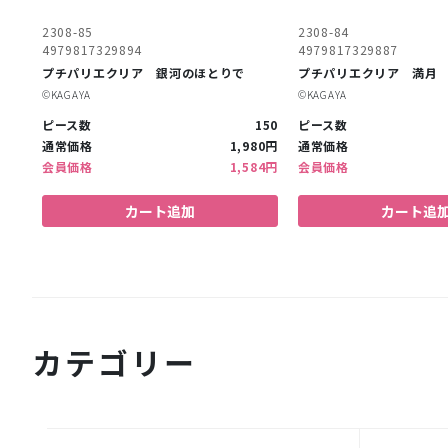
2308-85
2308-84
4979817329894
4979817329887
プチパリエクリア 銀河のほとりで
プチパリエクリア 満月
©︎KAGAYA
©︎KAGAYA
ピース数
150
ピース数
通常価格
1,980円
通常価格
会員価格
1,584円
会員価格
カート追加
カート追
カテゴリー