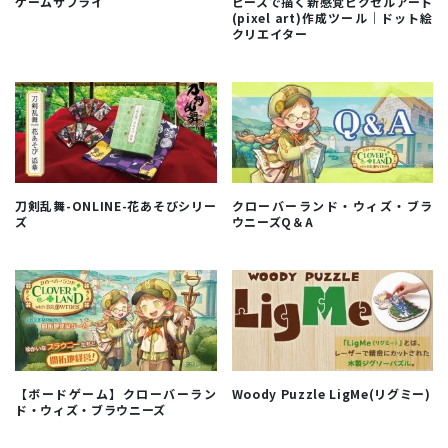
ゲームサプライ
ピースで描く新感覚ピクセルアート
(pixel art)作成ツール｜ドット絵
クリエイター
刀剣乱舞-ONLINE-花あそびシリー
クローバーランド・ウィズ・ブラ
ズ
ウニーズQ＆A
【ボードゲーム】クローバーラン
Woody Puzzle LigMe(リグミー)
ド・ウィズ・ブラウニーズ