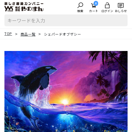
0
検索
カート
ログイン
おしらせ
TOP
商品一覧
シェパードオブザシー