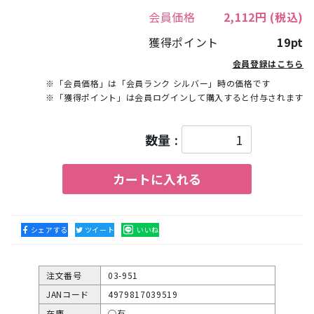
会員価格
2,112円
(税込)
獲得ポイント
19pt
会員登録はこちら
※「会員価格」は「会員ランク シルバー」時の価格です
※「獲得ポイント」は会員ログインして購入すると付与されます
数量 :
カートに入れる
シェアする
ツイート
いいね
注文番号
03-951
JANコード
4979817039519
在庫
○有