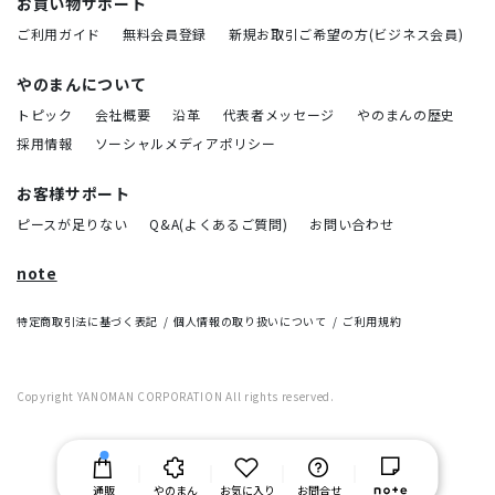
お買い物サポート
ご利用ガイド
無料会員登録
新規お取引ご希望の方(ビジネス会員)
やのまんについて
トピック
会社概要
沿革
代表者メッセージ
やのまんの歴史
採用情報
ソーシャルメディアポリシー
お客様サポート
ピースが足りない
Q&A(よくあるご質問)
お問い合わせ
note
特定商取引法に基づく表記
個人情報の取り扱いについて
ご利用規約
Copyright YANOMAN CORPORATION All rights reserved.
通販
やのまん
お気に入り
お問合せ