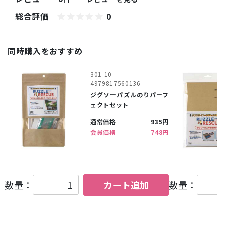
総合評価
0
同時購入をおすすめ
301-10
4979817560136
ジグソーパズルのりパーフ
ェクトセット
通常価格
935円
会員価格
748円
数量：
カート追加
数量：