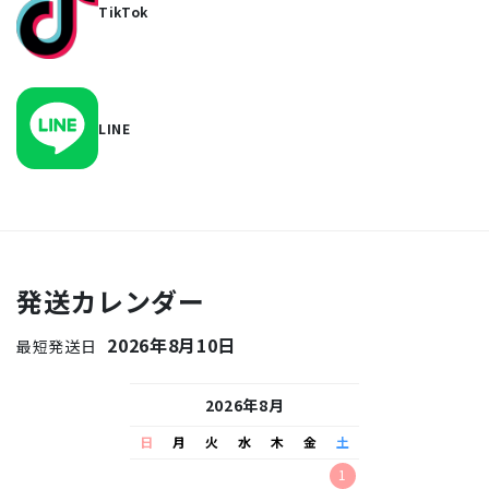
TikTok
LINE
発送カレンダー
2026年8月10日
最短発送日
26年9月
2026年8月
2026
水
木
金
土
日
月
火
水
木
金
土
日
月
火
水
2
3
4
5
1
1
2