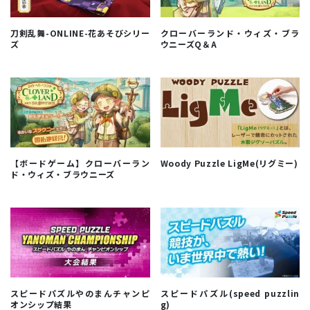
刀剣乱舞-ONLINE-花あそびシリー
クローバーランド・ウィズ・ブラ
ズ
ウニーズQ＆A
【ボードゲーム】クローバーラン
Woody Puzzle LigMe(リグミー)
ド・ウィズ・ブラウニーズ
スピードパズルやのまんチャンピ
スピードパズル(speed puzzlin
オンシップ結果
g)