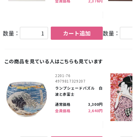
会員価格
2,376円
数量：
カート追加
数量：
この商品を見ている人はこちらも見ています
2201-76
4979817329207
ランプシェードパズル 白
波と赤富士
通常価格
3,300円
会員価格
2,640円