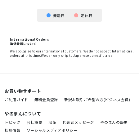
発送日
定休日
International Orders
海外発送について
We apologize to our international customers, We do not accept International
orders at this time.We can only ship to Japanese domestic area.
お買い物サポート
ご利用ガイド
無料会員登録
新規お取引ご希望の方(ビジネス会員)
やのまんについて
トピック
会社概要
沿革
代表者メッセージ
やのまんの歴史
採用情報
ソーシャルメディアポリシー