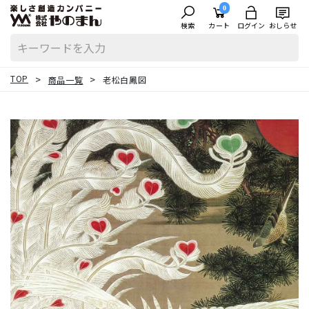
0
検索
カート
ログイン
おしらせ
TOP
商品一覧
老松白鳳図