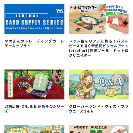
やのまんのトレーディングカード
ドット絵をリアルに飾る！パズル
ゲームサプライ
ピースで描く新感覚ピクセルアート
(pixel art)作成ツール｜ドット絵
クリエイター
刀剣乱舞-ONLINE-花あそびシリー
クローバーランド・ウィズ・ブラ
ズ
ウニーズQ＆A