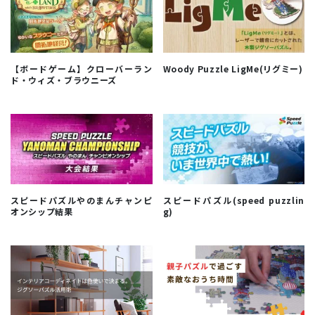
【ボードゲーム】クローバーラン
Woody Puzzle LigMe(リグミー)
ド・ウィズ・ブラウニーズ
スピードパズルやのまんチャンピ
スピードパズル(speed puzzlin
オンシップ結果
g)