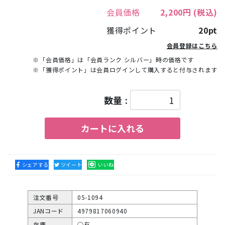
会員価格
2,200円
(税込)
獲得ポイント
20pt
会員登録はこちら
※「会員価格」は「会員ランク シルバー」時の価格です
※「獲得ポイント」は会員ログインして購入すると付与されます
数量 :
カートに入れる
シェアする
ツイート
いいね
注文番号
05-1094
JANコード
4979817060940
在庫
○有