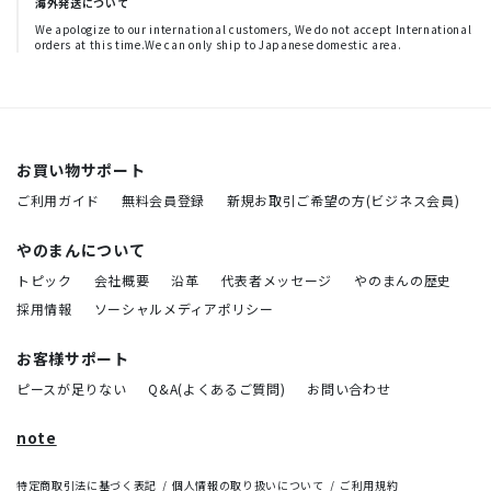
海外発送について
We apologize to our international customers, We do not accept International
orders at this time.We can only ship to Japanese domestic area.
お買い物サポート
ご利用ガイド
無料会員登録
新規お取引ご希望の方(ビジネス会員)
やのまんについて
トピック
会社概要
沿革
代表者メッセージ
やのまんの歴史
採用情報
ソーシャルメディアポリシー
お客様サポート
ピースが足りない
Q&A(よくあるご質問)
お問い合わせ
note
特定商取引法に基づく表記
個人情報の取り扱いについて
ご利用規約