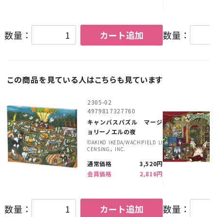
数量：
カート追加
数量：
この商品を見ている人はこちらも見ています
2305-02
4979817327760
キャンバスパズル マージ
ョリーノエルの夜
©︎AKIKO IKEDA/WACHIFIELD LI
CENSING，INC.
通常価格
3,520円
会員価格
2,816円
数量：
カート追加
数量：