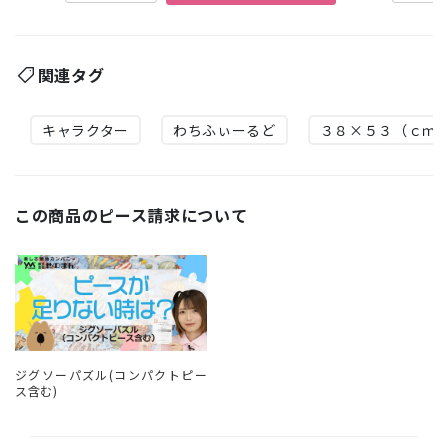
関連タグ
キャラクター
わちふぃーるど
３８×５３（ｃｍ
この商品のピース請求について
ジグソーパズル(コンパクトピー
ス含む)