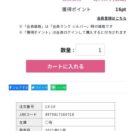
獲得ポイント
16pt
会員登録はこちら
※「会員価格」は「会員ランク シルバー」時の価格です
※「獲得ポイント」は会員ログインして購入すると付与されます
数量 :
カートに入れる
シェアする
ツイート
いいね
注文番号
13-10
JANコード
4979817160718
在庫
○有
発売月
2021年11月