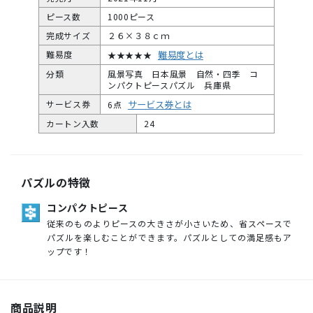
ピース数
1000ピース
完成サイズ
２６×３８ｃｍ
難易度とは
難易度
★★★★★
分類
風景写真 日本風景 自然・四季 コ
ンパクトピースパズル 兵庫県
サービス券とは
サービス券
6点
カートン入数
24
パズルの特徴
コンパクトピース
従来のものよりピースの大きさが小さいため、省スペースで
パズルを楽しむことができます。パズルとしての満足感もア
ップです！
商品説明