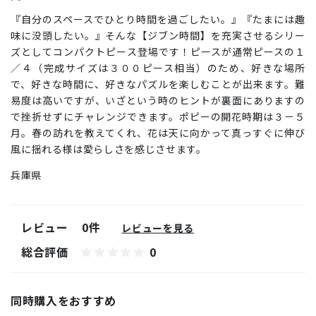
『自分のスペースでひとり時間を過ごしたい。』『たまには趣
味に没頭したい。』そんな【ジブン時間】を充実させるシリー
ズとしてコンパクトピース登場です！ピースが通常ピースの１
／４（完成サイズは３００ピース相当）のため、好きな場所
で、好きな時間に、好きなパズルを楽しむことが出来ます。難
易度は高いですが、いざという時のヒントが裏面にありますの
で挫折せずにチャレンジできます。ポピーの開花時期は３－５
月。春の訪れを教えてくれ、花は天に向かって真っすぐに伸び
風に揺れる様は愛らしさを感じさせます。
兵庫県
レビュー
0件
レビューを見る
総合評価
0
同時購入をおすすめ