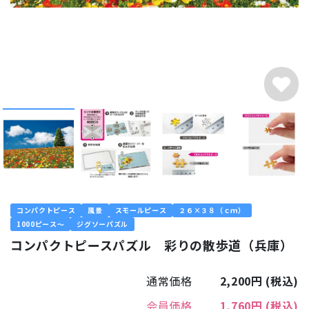
コンパクトピース
風景
スモールピース
２６×３８（ｃｍ）
1000ピース～
ジグソーパズル
コンパクトピースパズル 彩りの散歩道（兵庫）
通常価格
2,200円
(税込)
会員価格
1,760円
(税込)