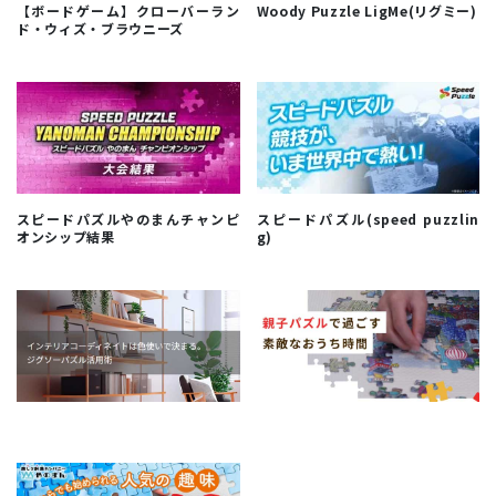
【ボードゲーム】クローバーラン
Woody Puzzle LigMe(リグミー)
ド・ウィズ・ブラウニーズ
スピードパズルやのまんチャンピ
スピードパズル(speed puzzlin
オンシップ結果
g)