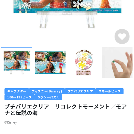
キャラクター
ディズニー(Disney)
プチパリエクリア
スモールピース
100～199ピース
ジグソーパズル
プチパリエクリア リコレクトモーメント／モア
ナと伝説の海
©︎Disney