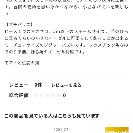
す。冒険の物語を思い浮かべながら、小さなパズルを楽しも
う！
【プチパリエ】
ピース１つの大きさは1ｃｍ以下のスモールサイズ。 手のひら
に乗るくらいの小さなイーゼルに可愛らしく飾ることが出来る
ミニチュアサイズのジグソーパズルです。 プラスチック製なの
でのり不要、飾る為のイーゼル付属です。
モアナと伝説の海
レビュー
0件
レビューを見る
総合評価
0
この商品を見ている人はこちらも見ています
2201-22