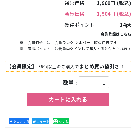
通常価格
1,980円
(税込)
会員価格
1,584円
(税込)
獲得ポイント
14pt
会員登録はこちら
※「会員価格」は「会員ランク シルバー」時の価格です
※「獲得ポイント」は会員ログインして購入すると付与されます
【会員限定】
まとめ買い値引き！
36個以上のご購入で
数量 :
カートに入れる
シェアする
ツイート
いいね