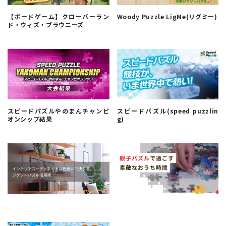
【ボードゲーム】クローバーラン
Woody Puzzle LigMe(リグミー)
ド・ウィズ・ブラウニーズ
スピードパズルやのまんチャンピ
スピードパズル(speed puzzlin
オンシップ結果
g)