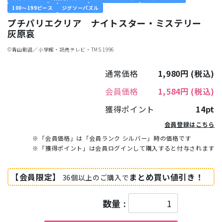
100～199ピース
ジグソーパズル
プチパリエクリア ナイトスター・ミステリー
灰原哀
©︎青山剛昌／小学館・読売テレビ・TMS 1996
通常価格
1,980円
(税込)
会員価格
1,584円
(税込)
獲得ポイント
14pt
会員登録はこちら
※「会員価格」は「会員ランク シルバー」時の価格です
※「獲得ポイント」は会員ログインして購入すると付与されます
【会員限定】
まとめ買い値引き！
36個以上のご購入で
数量 :