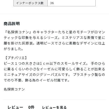
インナーボックス数
36
商品説明
『名探偵コナン』のキャラクターたちと星のモチーフがロマン
ティックな印象を与えるシリーズ。ミステリアスな表情で星に
腰を掛けた灰原哀。透明ピースでさらに素敵なデザインに仕上
がりました。
【プチパリエ】
ピース１つの大きさは1ｃｍ以下のスモールサイズ。 手のひら
に乗るくらいの小さなイーゼルに可愛らしく飾ることが出来る
ミニチュアサイズのジグソーパズルです。 プラスチック製なの
でのり不要、飾る為のイーゼル付属です。
名探偵コナン
レビュー
0件
レビューを見る