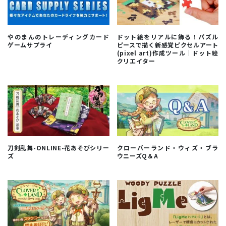
やのまんのトレーディングカード
ドット絵をリアルに飾る！パズル
ゲームサプライ
ピースで描く新感覚ピクセルアート
(pixel art)作成ツール｜ドット絵
クリエイター
刀剣乱舞-ONLINE-花あそびシリー
クローバーランド・ウィズ・ブラ
ズ
ウニーズQ＆A