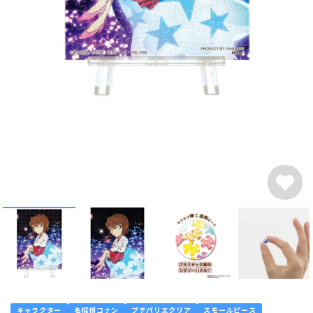
キャラクター
名探偵コナン
プチパリエクリア
スモールピース