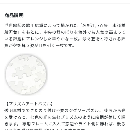
商品説明
浮世絵師の歌川広重によって描かれた「名所江戸百景 水道橋
駿河台」をもとに、中央の鯉のぼりを海外でも人気の高まって
いる錦鯉にアレンジした華やかな一枚。泳ぐ芸術と称される錦
鯉が空を舞う姿が目を引く一枚です。
【プリズムアートパズル】
透明素材でできたのり付け不要のジグソーパズル。 後ろから光
を受けると、七色の光を生むプリズムのように絵柄が美しく輝
きます。 専用フレームに入れて窓辺やライト側に飾れば、後ろ