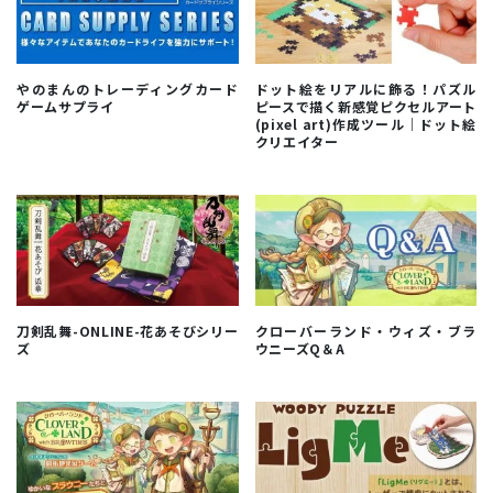
やのまんのトレーディングカード
ドット絵をリアルに飾る！パズル
ゲームサプライ
ピースで描く新感覚ピクセルアート
(pixel art)作成ツール｜ドット絵
クリエイター
刀剣乱舞-ONLINE-花あそびシリー
クローバーランド・ウィズ・ブラ
ズ
ウニーズQ＆A