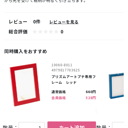
から光を受けて絵柄が明るく引き立ちます。
レビュー
0件
レビューを見る
総合評価
0
同時購入をおすすめ
10060-8011
4979817703625
プリズムアートプチ専用フ
レーム レッド
通常価格
660円
会員価格
528円
数量：
カート追加
数量：