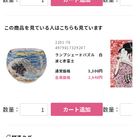
この商品を見ている人はこちらも見ています
2201-76
4979817329207
ランプシェードパズル 白
波と赤富士
通常価格
3,300円
会員価格
2,640円
数量：
カート追加
数量：